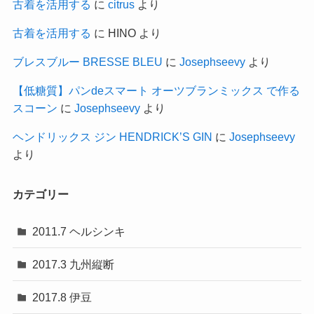
古着を活用する
に
citrus
より
古着を活用する
に
HINO
より
ブレスブルー BRESSE BLEU
に
Josephseevy
より
【低糖質】パンdeスマート オーツブランミックス で作る
スコーン
に
Josephseevy
より
ヘンドリックス ジン HENDRICK’S GIN
に
Josephseevy
より
カテゴリー
2011.7 ヘルシンキ
2017.3 九州縦断
2017.8 伊豆