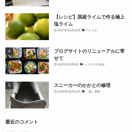
【レシピ】国産ライムで作る極上
塩ライム
2017年10月14日
└ レシピ
ブログサイトのリニューアルに寄
せて
2025年10月6日
シトラスの歩み
スニーカーのかかとの修理
2025年10月14日
「超」節約
最近のコメント