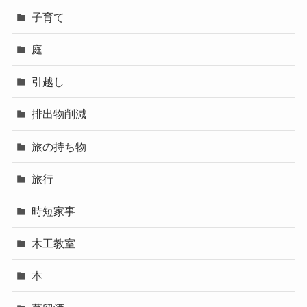
子育て
庭
引越し
排出物削減
旅の持ち物
旅行
時短家事
木工教室
本