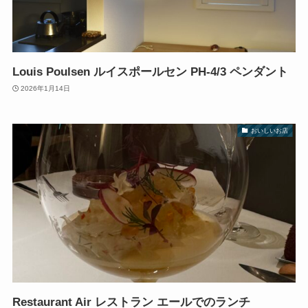
Louis Poulsen ルイスポールセン PH-4/3 ペンダント
2026年1月14日
おいしいお店
Restaurant Air レストラン エールでのランチ