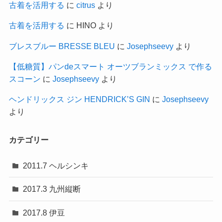
古着を活用する
に
citrus
より
古着を活用する
に
HINO
より
ブレスブルー BRESSE BLEU
に
Josephseevy
より
【低糖質】パンdeスマート オーツブランミックス で作る
スコーン
に
Josephseevy
より
ヘンドリックス ジン HENDRICK’S GIN
に
Josephseevy
より
カテゴリー
2011.7 ヘルシンキ
2017.3 九州縦断
2017.8 伊豆