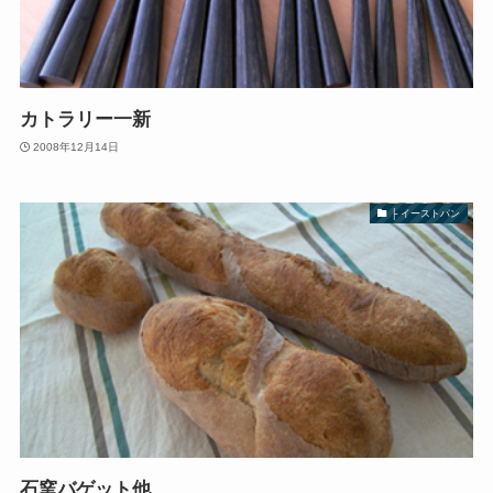
カトラリー一新
2008年12月14日
├ イーストパン
石窯バゲット他