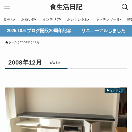
食生活日記
食生活
お買い物
インテリア
おいしいお店
キッチンツール
時
2025.10.6 ブログ開設20周年記念 リニューアルしました
ホーム
2008年
12月
2008年12月
– date –
インテリア