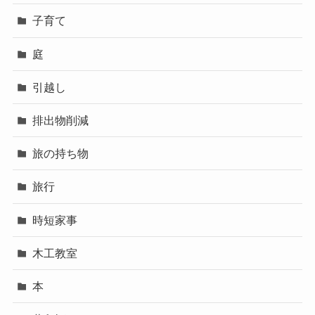
子育て
庭
引越し
排出物削減
旅の持ち物
旅行
時短家事
木工教室
本