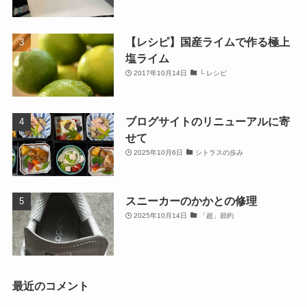
【レシピ】国産ライムで作る極上
塩ライム
2017年10月14日
└ レシピ
ブログサイトのリニューアルに寄
せて
2025年10月6日
シトラスの歩み
スニーカーのかかとの修理
2025年10月14日
「超」節約
最近のコメント