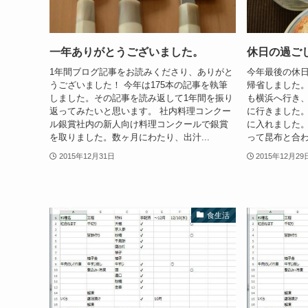
一年ありがとうございました。
休日の過ご
1年間ブログ記事をお読みくださり、ありがと
今年最後の休日
うございました！ 今年は175本の記事を執筆
帰省しました。
しました。その記事を読み返して1年間を振り
も横浜へ行き
返ってみたいと思います。 社内料理コンクー
に行きました。
ル銀賞社内の新人向け料理コンクールで銀賞
に入れました。
を取りました。数ヶ月にわたり、出汁...
って昆布と合わ
2015年12月31日
2015年12月29
食生活