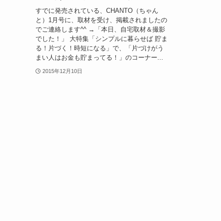
すでに発売されている、CHANTO（ちゃん
と）1月号に、取材を受け、掲載されましたの
でご連絡します^^ →「本日、自宅取材＆撮影
でした！」 大特集「シンプルに暮らせば 貯ま
る！片づく！時短になる」で、「片づけがう
まい人はお金も貯まってる！」のコーナー...
2015年12月10日