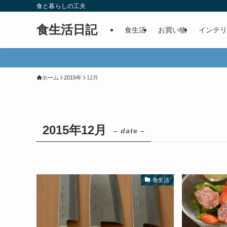
食と暮らしの工夫
食生活日記
食生活
お買い物
インテリ
ホーム
2015年
12月
2015年12月
– date –
食生活