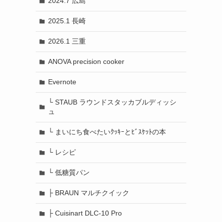
2024.7 広島
2025.1 長崎
2026.1 三重
ANOVA precision cooker
Evernote
└ STAUB ラウンドスタッカブルディッシ
ュ
└ まいにち食べたいｸｯｷｰとﾋﾞｽｹｯﾄの本
└ レシピ
└ 低糖質パン
├ BRAUN マルチクイック
├ Cuisinart DLC-10 Pro