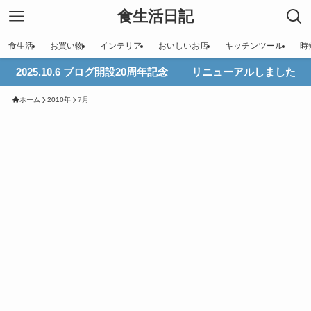
食生活日記
食生活
お買い物
インテリア
おいしいお店
キッチンツール
時
2025.10.6 ブログ開設20周年記念 リニューアルしました
ホーム
2010年
7月