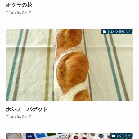
オクラの花
2010年7月19日
├ ホシノ酵母パン
ホシノ バゲット
2010年7月18日
インテリア