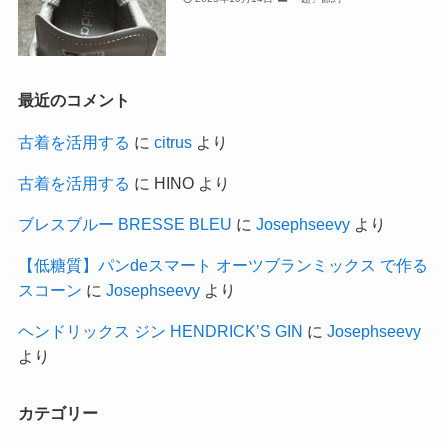
最近のコメント
古着を活用する
に
citrus
より
古着を活用する
に
HINO
より
ブレスブルー BRESSE BLEU
に
Josephseevy
より
【低糖質】パンdeスマート オーツブランミックス で作る
スコーン
に
Josephseevy
より
ヘンドリックス ジン HENDRICK’S GIN
に
Josephseevy
より
カテゴリー