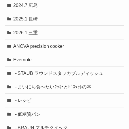
2024.7 広島
2025.1 長崎
2026.1 三重
ANOVA precision cooker
Evernote
└ STAUB ラウンドスタッカブルディッシュ
└ まいにち食べたいｸｯｷｰとﾋﾞｽｹｯﾄの本
└ レシピ
└ 低糖質パン
├ BRAUN マルチクイック