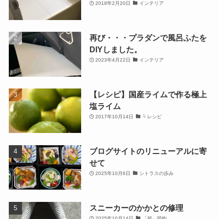
2018年2月20日
インテリア
再び・・・プラダンで風呂ふたを
DIYしました。
2023年4月22日
インテリア
【レシピ】国産ライムで作る極上
塩ライム
2017年10月14日
└ レシピ
ブログサイトのリニューアルに寄
せて
2025年10月6日
シトラスの歩み
スニーカーのかかとの修理
2025年10月14日
「超」節約