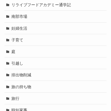
リライブフードアカデミー通学記
南部市場
妊婦生活
子育て
庭
引越し
排出物削減
旅の持ち物
旅行
時短家事