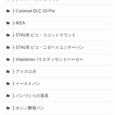
├ Cuisinart DLC-10 Pro
├ IKEA
├ STAUB ピコ・ココットラウンド
├ STAUB ピコ・ニダベイユソテーパン
├ Vitantonioバラエティサンドベーカー
├ アイスロボ
├ イーストパン
├ パンづくりの道具
├ ホシノ酵母パン