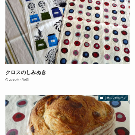
クロスのしみぬき
2010年7月9日
├ ホシノ酵母パン