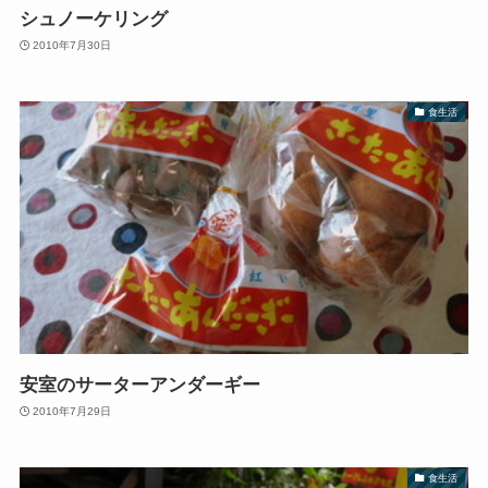
シュノーケリング
2010年7月30日
食生活
安室のサーターアンダーギー
2010年7月29日
食生活