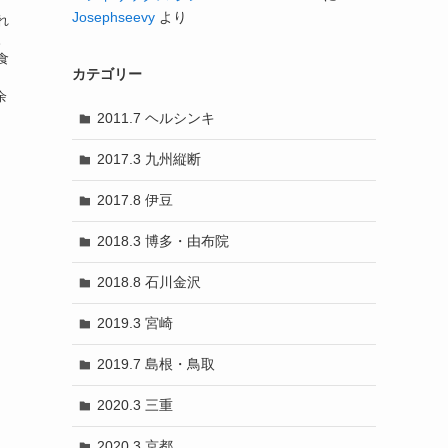
Josephseevy
より
れ
。
食
カテゴリー
、
余
2011.7 ヘルシンキ
2017.3 九州縦断
2017.8 伊豆
2018.3 博多・由布院
2018.8 石川金沢
2019.3 宮崎
2019.7 島根・鳥取
2020.3 三重
2020.3 京都