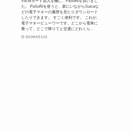
VIEWカード加入を機に、PaSoRiを買いまし
た。 PaSoRiを使うと、家にいながらSuicaな
どの電子マネーの履歴を見たりダウンロード
したりできます。 すごく便利です。 これが、
電子マネービューワーです。どこから電車に
乗って、どこで降りてと交通にどれくら...
2013年8月11日