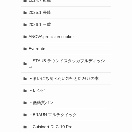
2024.7 広島
2025.1 長崎
2026.1 三重
ANOVA precision cooker
Evernote
└ STAUB ラウンドスタッカブルディッシ
ュ
└ まいにち食べたいｸｯｷｰとﾋﾞｽｹｯﾄの本
└ レシピ
└ 低糖質パン
├ BRAUN マルチクイック
├ Cuisinart DLC-10 Pro