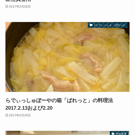
2017年2月26日
├らでぃっしゅ・ぱれっと
らでぃっしゅぼーやの箱「ぱれっと」の料理法
2017.2.13および2.20
2017年2月25日
時短家事