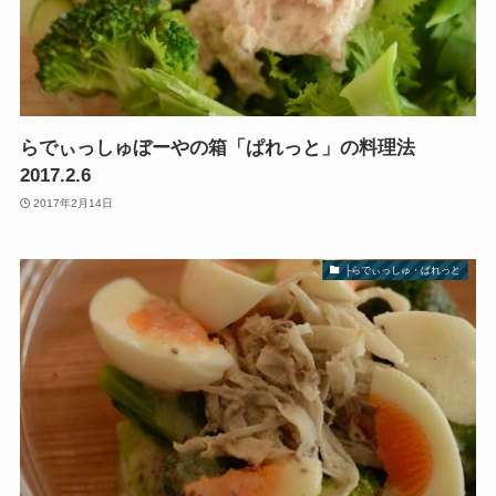
らでぃっしゅぼーやの箱「ぱれっと」の料理法
2017.2.6
2017年2月14日
├らでぃっしゅ・ぱれっと