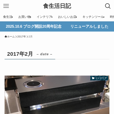
食生活日記
食生活
お買い物
インテリア
おいしいお店
キッチンツール
時
2025.10.6 ブログ開設20周年記念 リニューアルしました
ホーム
2017年
2月
2017年2月
– date –
インテリア