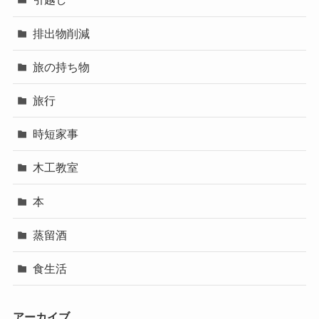
排出物削減
旅の持ち物
旅行
時短家事
木工教室
本
蒸留酒
食生活
アーカイブ