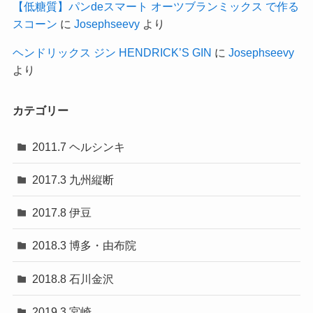
【低糖質】パンdeスマート オーツブランミックス で作る
スコーン
に
Josephseevy
より
ヘンドリックス ジン HENDRICK’S GIN
に
Josephseevy
より
カテゴリー
2011.7 ヘルシンキ
2017.3 九州縦断
2017.8 伊豆
2018.3 博多・由布院
2018.8 石川金沢
2019.3 宮崎