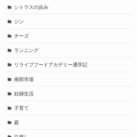
シトラスの歩み
ジン
チーズ
ランニング
リライブフードアカデミー通学記
南部市場
妊婦生活
子育て
庭
引越し