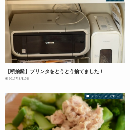
【断捨離】プリンタをとうとう捨てました！
2017年2月15日
├らでぃっしゅ・ぱれっと