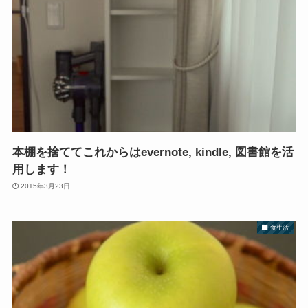
本棚を捨ててこれからはevernote, kindle, 図書館を活
用します！
2015年3月23日
食生活