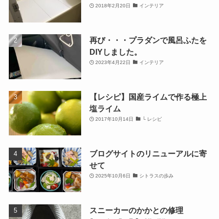
2018年2月20日
インテリア
再び・・・プラダンで風呂ふたを
DIYしました。
2023年4月22日
インテリア
【レシピ】国産ライムで作る極上
塩ライム
2017年10月14日
└ レシピ
ブログサイトのリニューアルに寄
せて
2025年10月6日
シトラスの歩み
スニーカーのかかとの修理