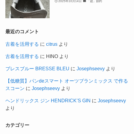
2025年10月14日
「超」節約
最近のコメント
古着を活用する
に
citrus
より
古着を活用する
に
HINO
より
ブレスブルー BRESSE BLEU
に
Josephseevy
より
【低糖質】パンdeスマート オーツブランミックス で作る
スコーン
に
Josephseevy
より
ヘンドリックス ジン HENDRICK’S GIN
に
Josephseevy
より
カテゴリー