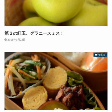
第２の紅玉、グラニースミス！
2015年3月22日
食生活