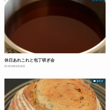
休日あれこれと包丁研ぎ会
2015年3月19日
食生活