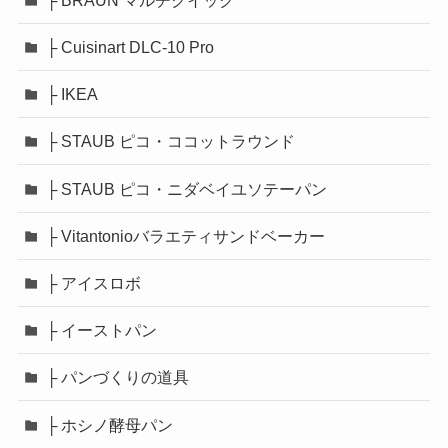
├ Cuisinart DLC-10 Pro
├ IKEA
├ STAUB ピコ・ココットラウンド
├ STAUB ピコ・ニダベイユソテーパン
├ Vitantonioバラエティサンドベーカー
├ アイスロボ
├ イーストパン
├ パンづくりの道具
├ ホシノ酵母パン