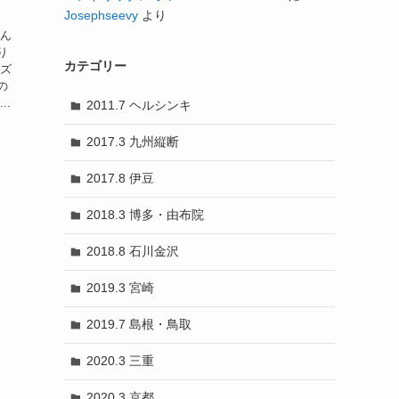
Josephseevy
より
そん
り
カテゴリー
ーズ
の
..
2011.7 ヘルシンキ
2017.3 九州縦断
2017.8 伊豆
2018.3 博多・由布院
2018.8 石川金沢
2019.3 宮崎
2019.7 島根・鳥取
2020.3 三重
2020.3 京都