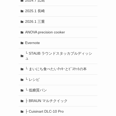
2024.7 広島
2025.1 長崎
2026.1 三重
ANOVA precision cooker
Evernote
└ STAUB ラウンドスタッカブルディッシ
ュ
└ まいにち食べたいｸｯｷｰとﾋﾞｽｹｯﾄの本
└ レシピ
└ 低糖質パン
├ BRAUN マルチクイック
├ Cuisinart DLC-10 Pro