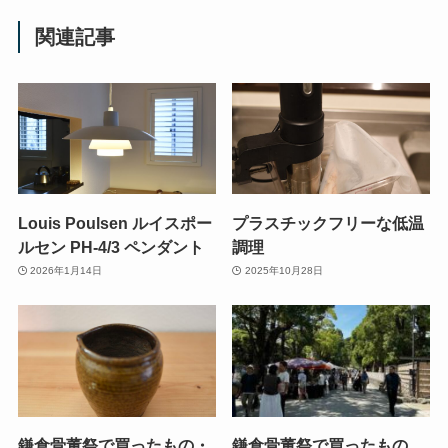
関連記事
Louis Poulsen ルイスポー
プラスチックフリーな低温
ルセン PH-4/3 ペンダント
調理
2026年1月14日
2025年10月28日
鎌倉骨董祭で買ったもの・
鎌倉骨董祭で買ったもの