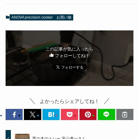
ANOVA precision cooker
お買い物
この記事が気に入ったら
フォローしてね！
よかったらシェアしてね！
栗の木のトレー 富山孝一さん