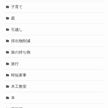
子育て
庭
引越し
排出物削減
旅の持ち物
旅行
時短家事
木工教室
本