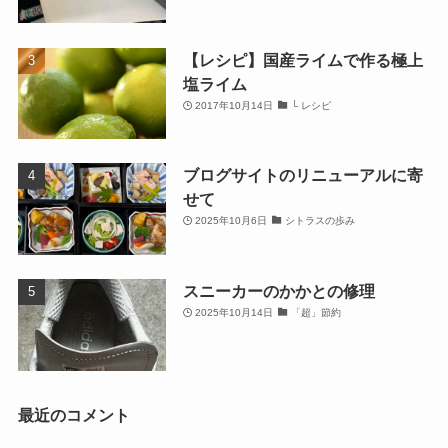
【レシピ】国産ライムで作る極上
塩ライム
2017年10月14日
└ レシピ
ブログサイトのリニューアルに寄
せて
2025年10月6日
シトラスの歩み
スニーカーのかかとの修理
2025年10月14日
「超」節約
最近のコメント