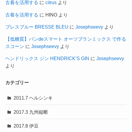
古着を活用する
に
citrus
より
古着を活用する
に
HINO
より
ブレスブルー BRESSE BLEU
に
Josephseevy
より
【低糖質】パンdeスマート オーツブランミックス で作る
スコーン
に
Josephseevy
より
ヘンドリックス ジン HENDRICK’S GIN
に
Josephseevy
より
カテゴリー
2011.7 ヘルシンキ
2017.3 九州縦断
2017.8 伊豆