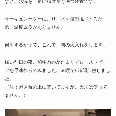
すと、水温を一定に精度良く保つ装置です。
サーキュレーターにより、水を強制撹拌するた
め、温度ムラがありません。
何をするかって、これで、肉の火入れをします。
届いた日の夜、和牛肉のかたまりでローストビー
フを早速作ってみました。56度で6時間加熱しまし
た。
（注：ガス台の上に置いてますが、ガスは使って
ません。）