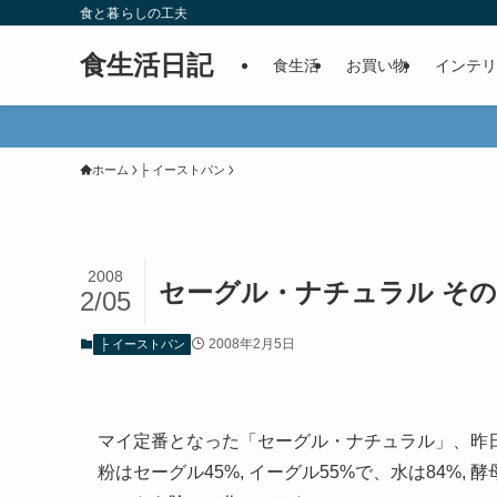
食と暮らしの工夫
食生活日記
食生活
お買い物
インテリ
ホーム
├ イーストパン
2008
セーグル・ナチュラル その
2/05
2008年2月5日
├ イーストパン
マイ定番となった「セーグル・ナチュラル」、昨
粉はセーグル45%, イーグル55%で、水は84%