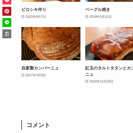
ピロシキ作り
ベーグル焼き
2022年9月7日
2019年3月12日
自家製カンパーニュ
紅玉のタルトタタンとカ
ニュ
2017年4月9日
2016年10月28日
コメント