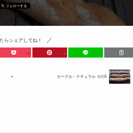
たらシェアしてね！
セーグル・ナチュラル その5