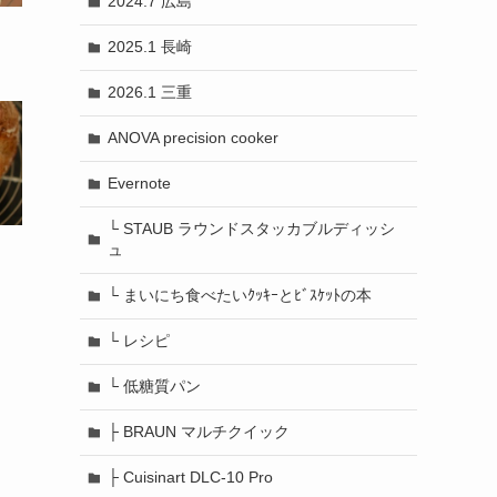
2024.7 広島
2025.1 長崎
2026.1 三重
ANOVA precision cooker
Evernote
└ STAUB ラウンドスタッカブルディッシ
ュ
└ まいにち食べたいｸｯｷｰとﾋﾞｽｹｯﾄの本
└ レシピ
└ 低糖質パン
├ BRAUN マルチクイック
├ Cuisinart DLC-10 Pro