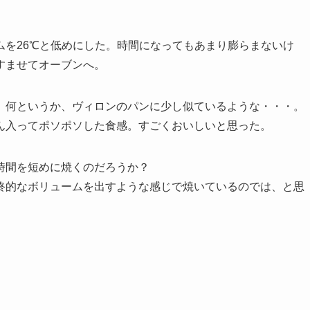
ムを26℃と低めにした。時間になってもあまり膨らまないけ
すませてオーブンへ。
。何というか、ヴィロンのパンに少し似ているような・・・。
ん入ってポソポソした食感。すごくおいしいと思った。
時間を短めに焼くのだろうか？
終的なボリュームを出すような感じで焼いているのでは、と思