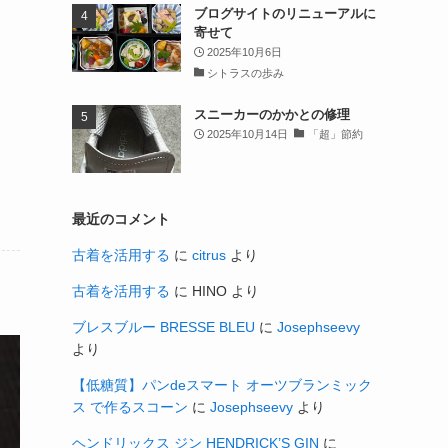
ブログサイトのリニューアルに
寄せて
2025年10月6日
シトラスの歩み
スニーカーのかかとの修理
2025年10月14日
「超」節約
最近のコメント
古着を活用する
に
citrus
より
古着を活用する
に
HINO
より
ブレスブルー BRESSE BLEU
に
Josephseevy
より
【低糖質】パンdeスマート オーツブランミック
ス で作るスコーン
に
Josephseevy
より
ヘンドリックス ジン HENDRICK’S GIN
に