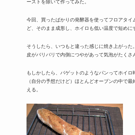
ーストを除いて作ってみた。
今回、買ったばかりの発酵器を使ってフロアタイ
ど、そのまま成形し、ホイロも低い温度で短めに
そうしたら、いつもと違った感じに焼き上がった
皮がバリバリで内側につやがあって気泡がたくさ
もしかしたら、バゲットのようなパンってホイロ
（自分の予想だけど）ほとんどオーブンの中で最
える。