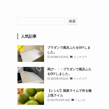
検索
人気記事
プラダンで風呂ふたをDIYしま
した。
2018年2月20日
インテリア
再び・・・プラダンで風呂ふた
をDIYしました。
2023年4月22日
インテリア
【レシピ】国産ライムで作る極
上塩ライム
2017年10月14日
└ レシピ