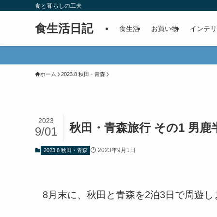
食と暮らしの工夫
食生活日記
食生活
お買い物
インテリ
ホーム
2023.8 秋田・青森
2023
秋田・青森旅行 その1 男鹿
9/01
2023年9月1日
2023.8 秋田・青森
8月末に、秋田と青森を2泊3日で周遊し