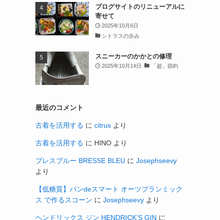
ブログサイトのリニューアルに
寄せて
2025年10月6日
シトラスの歩み
スニーカーのかかとの修理
2025年10月14日
「超」節約
最近のコメント
古着を活用する
に
citrus
より
古着を活用する
に
HINO
より
ブレスブルー BRESSE BLEU
に
Josephseevy
より
【低糖質】パンdeスマート オーツブランミック
ス で作るスコーン
に
Josephseevy
より
ヘンドリックス ジン HENDRICK’S GIN
に