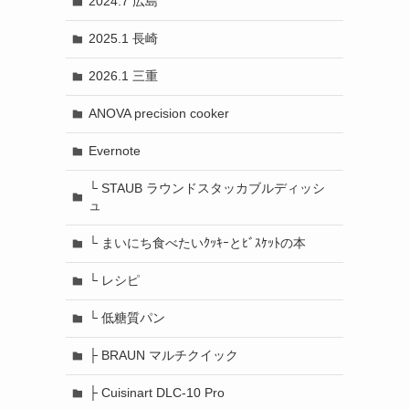
2024.7 広島
2025.1 長崎
2026.1 三重
ANOVA precision cooker
Evernote
└ STAUB ラウンドスタッカブルディッシ
ュ
└ まいにち食べたいｸｯｷｰとﾋﾞｽｹｯﾄの本
└ レシピ
└ 低糖質パン
├ BRAUN マルチクイック
├ Cuisinart DLC-10 Pro