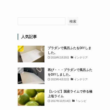
検索
人気記事
プラダンで風呂ふたをDIYしま
した。
2018年2月20日
インテリア
再び・・・プラダンで風呂ふた
をDIYしました。
2023年4月22日
インテリア
【レシピ】国産ライムで作る極
上塩ライム
2017年10月14日
└ レシピ