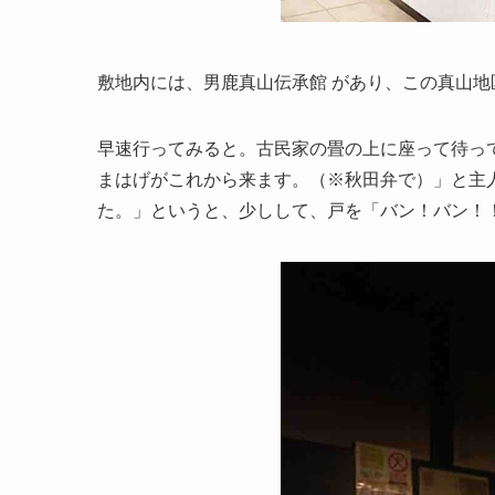
敷地内には、男鹿真山伝承館 があり、この真山
早速行ってみると。古民家の畳の上に座って待っ
まはげがこれから来ます。（※秋田弁で）」と主
た。」というと、少しして、戸を「バン！バン！