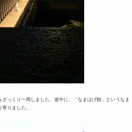
をざっくり一周しました。途中に、「なまはげ館」というなま
り寄りました。