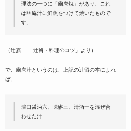
理法の一つに「幽庵焼」があり、これ
は幽庵汁に鮮魚をつけて焼いたもので
す。
（辻嘉一 「辻留・料理のコツ」より）
で、幽庵汁というのは、上記の辻留の本によれ
ば、
濃口醤油六、味醂三、清酒一を混ぜ合
わせた汁