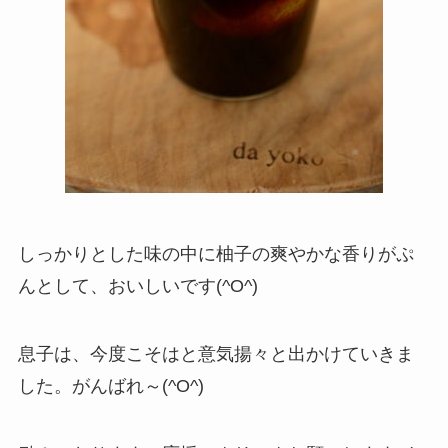
しっかりとした味の中に柚子の爽やかな香りがぷ
んとして、おいしいです(^O^)
息子は、今度こそはと意気揚々と出かけていきま
した。がんばれ～(^O^)