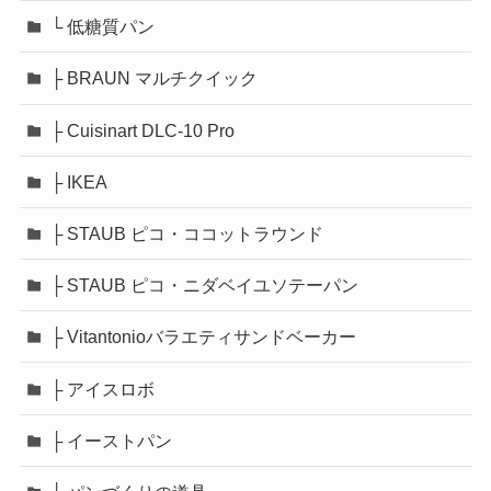
└ 低糖質パン
├ BRAUN マルチクイック
├ Cuisinart DLC-10 Pro
├ IKEA
├ STAUB ピコ・ココットラウンド
├ STAUB ピコ・ニダベイユソテーパン
├ Vitantonioバラエティサンドベーカー
├ アイスロボ
├ イーストパン