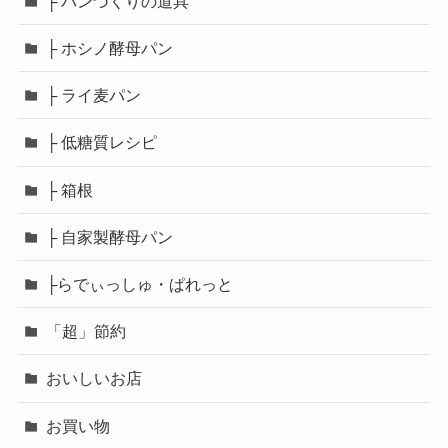
├ パンづくりの道具
├ ホシノ酵母パン
├ ライ麦パン
├ 低糖質レシピ
├ 箱根
├ 自家製酵母パン
├らでぃっしゅ・ぱれっと
「超」節約
おいしいお店
お買い物