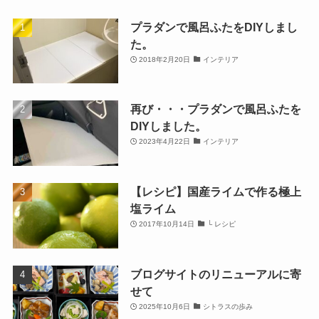
プラダンで風呂ふたをDIYしまし
た。
2018年2月20日
インテリア
再び・・・プラダンで風呂ふたを
DIYしました。
2023年4月22日
インテリア
【レシピ】国産ライムで作る極上
塩ライム
2017年10月14日
└ レシピ
ブログサイトのリニューアルに寄
せて
2025年10月6日
シトラスの歩み