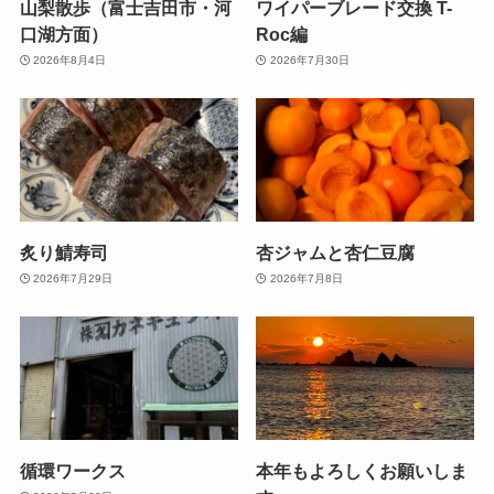
山梨散歩（富士吉田市・河
ワイパーブレード交換 T-
口湖方面）
Roc編
2026年8月4日
2026年7月30日
炙り鯖寿司
杏ジャムと杏仁豆腐
2026年7月29日
2026年7月8日
循環ワークス
本年もよろしくお願いしま