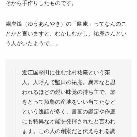
そから手作りしたものです。
幽庵焼（ゆうあんやき）の「幽庵」ってなんのこ
とかと言いますと、むかしむかし、祐庵さんとい
う人がいたようで…。
近江国堅田に住む北村祐庵という茶
人。人呼んで堅田の祐庵。異常なと思
われるほどの鋭い味覚の持ち主で、箸
をとって魚鳥の産地をいい当てたなど
という逸話が多く、書画の鑑定や作庭
にも特異な才能を発揮されたと言われ
ます。この人の創案だと伝えられる調