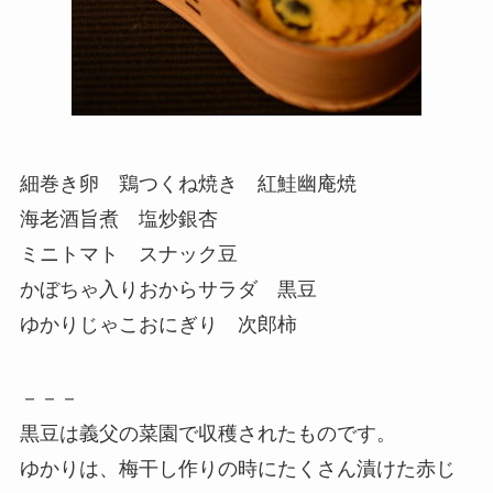
細巻き卵 鶏つくね焼き 紅鮭幽庵焼
海老酒旨煮 塩炒銀杏
ミニトマト スナック豆
かぼちゃ入りおからサラダ 黒豆
ゆかりじゃこおにぎり 次郎柿
－－－
黒豆は義父の菜園で収穫されたものです。
ゆかりは、梅干し作りの時にたくさん漬けた赤じ