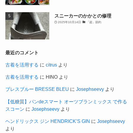
スニーカーのかかとの修理
2025年10月14日
「超」節約
最近のコメント
古着を活用する
に
citrus
より
古着を活用する
に
HINO
より
ブレスブルー BRESSE BLEU
に
Josephseevy
より
【低糖質】パンdeスマート オーツブランミックス で作る
スコーン
に
Josephseevy
より
ヘンドリックス ジン HENDRICK’S GIN
に
Josephseevy
より