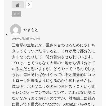
0
返信
やまもと
2010年2月16日 9:00 PM
三角形の生地とか、重さを合わせるために少しち
ぎってくっつけたりすると、それが元で部分的に
太くなったりして、随分苦労させられています。
プロは、とてつもなく大量の生地から切り分けて
いるんだと思いますが、どうやっているんでしょ
うね。毎日そればかりやっていると感覚的にコン
トロール出来るようになるのかも知れませんね。
僕は今、パナソニックの三つ星ビストロという電
子レンジオーブンで焼いていて、これは安い割に
なかなかうまく焼けるのですが、対角線上に斜め
に置いても最大40cmなので、50cmはうらやまし