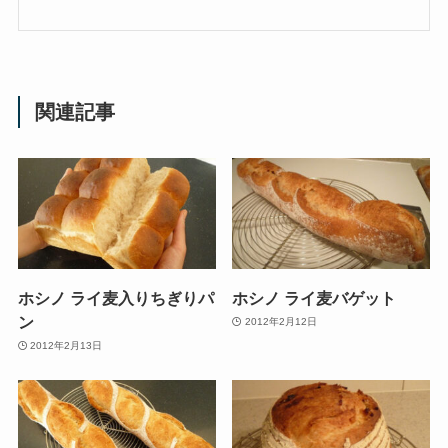
関連記事
ホシノ ライ麦入りちぎりパ
ホシノ ライ麦バゲット
ン
2012年2月12日
2012年2月13日