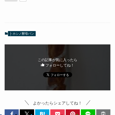
├ ホシノ酵母パン
この記事が気に入ったら
フォローしてね！
よかったらシェアしてね！