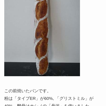
この前焼いたパンです。
粉は「タイプER」が60%, 「グリストミル」が
40%、酵母はホシノの「丹沢」を使いました。