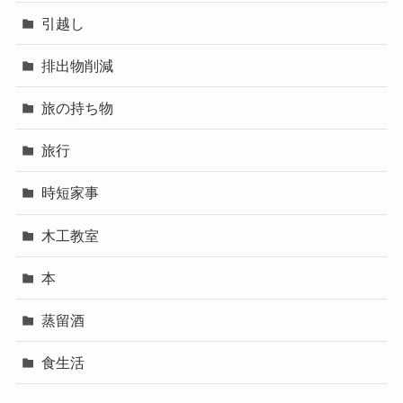
引越し
排出物削減
旅の持ち物
旅行
時短家事
木工教室
本
蒸留酒
食生活