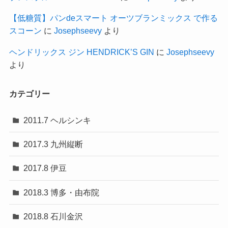
【低糖質】パンdeスマート オーツブランミックス で作る
スコーン
に
Josephseevy
より
ヘンドリックス ジン HENDRICK’S GIN
に
Josephseevy
より
カテゴリー
2011.7 ヘルシンキ
2017.3 九州縦断
2017.8 伊豆
2018.3 博多・由布院
2018.8 石川金沢