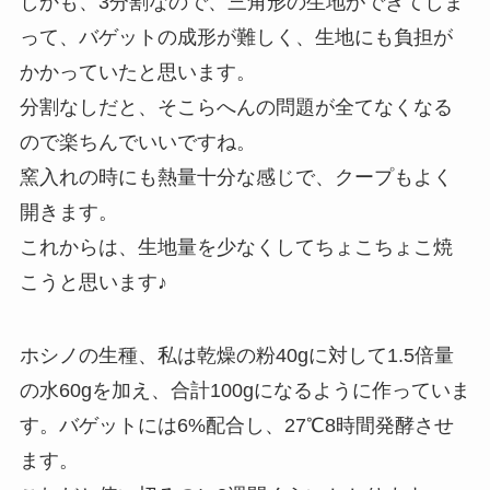
しかも、3分割なので、三角形の生地ができてしま
って、バゲットの成形が難しく、生地にも負担が
かかっていたと思います。
分割なしだと、そこらへんの問題が全てなくなる
ので楽ちんでいいですね。
窯入れの時にも熱量十分な感じで、クープもよく
開きます。
これからは、生地量を少なくしてちょこちょこ焼
こうと思います♪
ホシノの生種、私は乾燥の粉40gに対して1.5倍量
の水60gを加え、合計100gになるように作っていま
す。バゲットには6%配合し、27℃8時間発酵させ
ます。