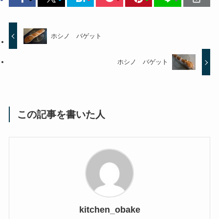
ホシノ バゲット
ホシノ バゲット
この記事を書いた人
kitchen_obake