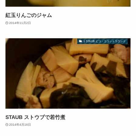
紅玉りんごのジャム
2014年11月2日
├ STAUB ピコ・ココットラウンド
STAUB ストウブで若竹煮
2014年4月16日