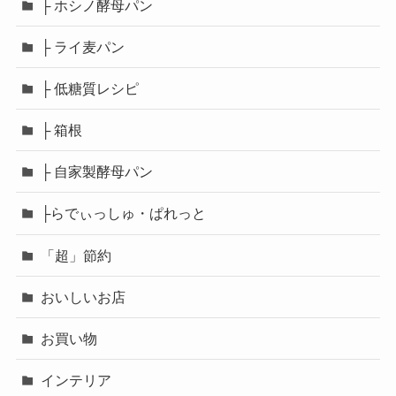
├ ホシノ酵母パン
├ ライ麦パン
├ 低糖質レシピ
├ 箱根
├ 自家製酵母パン
├らでぃっしゅ・ぱれっと
「超」節約
おいしいお店
お買い物
インテリア