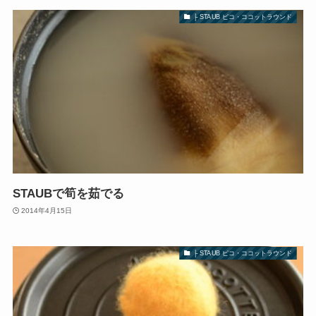
├ STAUB ピコ・ココットラウンド
STAUBで筍を茹でる
2014年4月15日
├ STAUB ピコ・ココットラウンド