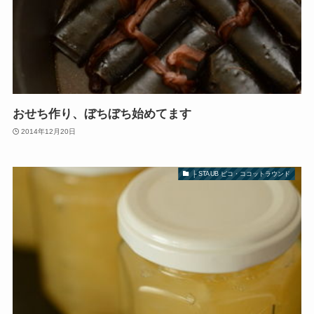
おせち作り、ぼちぼち始めてます
2014年12月20日
├ STAUB ピコ・ココットラウンド