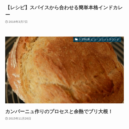
【レシピ】スパイスから合わせる簡単本格インドカレ
ー
2016年3月7日
├ STAUB ピコ・ココットラウンド
カンパーニュ作りのプロセスと余熱でブリ大根！
2015年11月26日