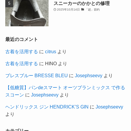
スニーカーのかかとの修理
2025年10月14日
「超」節約
最近のコメント
古着を活用する
に
citrus
より
古着を活用する
に
HINO
より
ブレスブルー BRESSE BLEU
に
Josephseevy
より
【低糖質】パンdeスマート オーツブランミックス で作る
スコーン
に
Josephseevy
より
ヘンドリックス ジン HENDRICK’S GIN
に
Josephseevy
より
カテゴリー