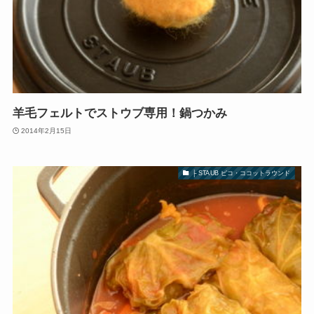
羊毛フェルトでストウブ専用！鍋つかみ
2014年2月15日
├ STAUB ピコ・ココットラウンド