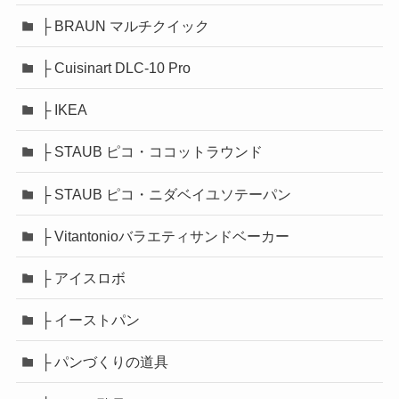
├ BRAUN マルチクイック
├ Cuisinart DLC-10 Pro
├ IKEA
├ STAUB ピコ・ココットラウンド
├ STAUB ピコ・ニダベイユソテーパン
├ Vitantonioバラエティサンドベーカー
├ アイスロボ
├ イーストパン
├ パンづくりの道具