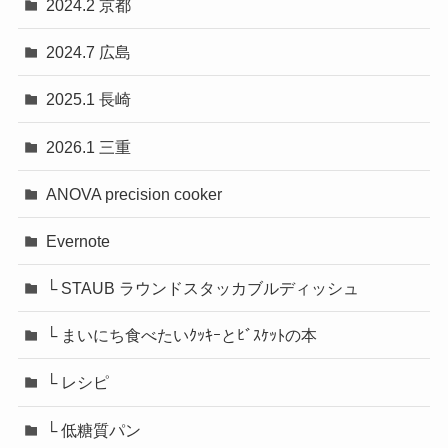
2024.2 京都
2024.7 広島
2025.1 長崎
2026.1 三重
ANOVA precision cooker
Evernote
└ STAUB ラウンドスタッカブルディッシュ
└ まいにち食べたいｸｯｷｰとﾋﾞｽｹｯﾄの本
└ レシピ
└ 低糖質パン