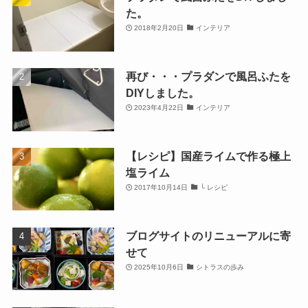
た。
2018年2月20日
インテリア
再び・・・プラダンで風呂ふたを
DIYしました。
2023年4月22日
インテリア
【レシピ】国産ライムで作る極上
塩ライム
2017年10月14日
└ レシピ
ブログサイトのリニューアルに寄
せて
2025年10月6日
シトラスの歩み