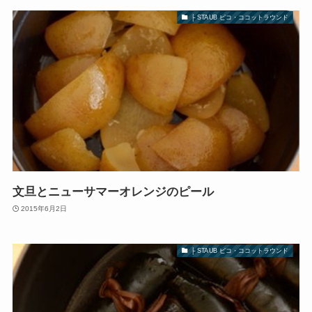
├ STAUB ピコ・ココットラウンド
文旦とニューサマーオレンジのピール
2015年6月2日
├ STAUB ピコ・ココットラウンド