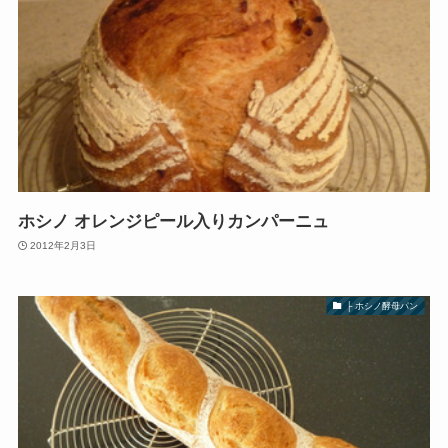
ホシノ オレンジピール入りカンパーニュ
2012年2月3日
├ ホシノ酵母パン