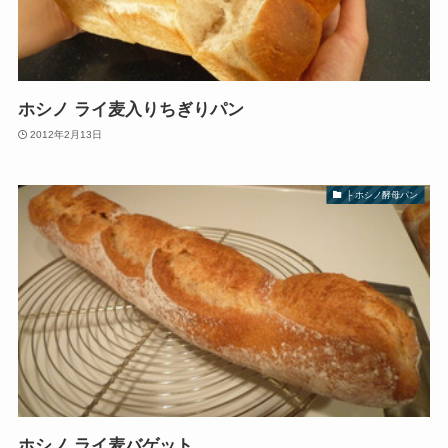
ホシノ ライ麦入りちぎりパン
2012年2月13日
├ ホシノ酵母パン
ホシノ ライ麦バゲット