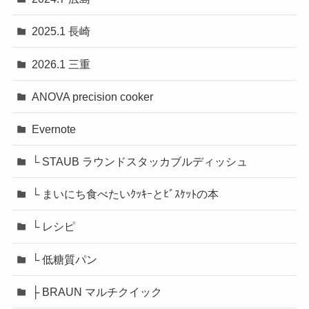
2025.1 長崎
2026.1 三重
ANOVA precision cooker
Evernote
└ STAUB ラウンドスタッカブルディッシュ
└ まいにち食べたいｸｯｷｰとﾋﾞｽｹｯﾄの本
└ レシピ
└ 低糖質パン
├ BRAUN マルチクイック