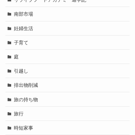
南部市場
妊婦生活
子育て
庭
引越し
排出物削減
旅の持ち物
旅行
時短家事