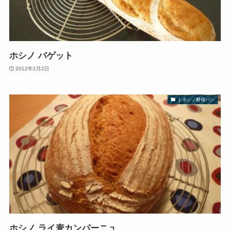
ホシノ バゲット
2012年2月2日
├ ホシノ酵母パン
ホシノ ライ麦カンパーニュ