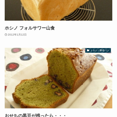
ホシノ フォルサワー山食
2012年1月12日
├ ホシノ酵母パン
おせちの黒豆が残ったら・・・