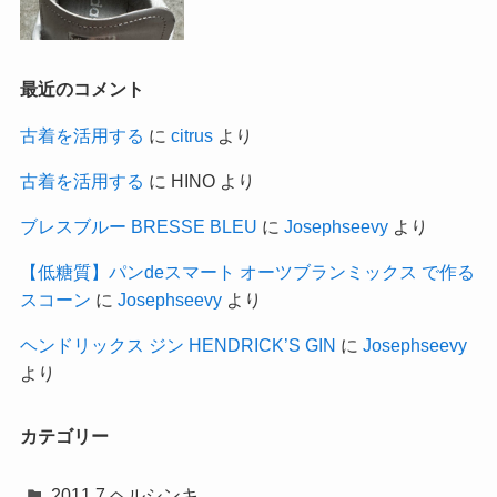
最近のコメント
古着を活用する
に
citrus
より
古着を活用する
に
HINO
より
ブレスブルー BRESSE BLEU
に
Josephseevy
より
【低糖質】パンdeスマート オーツブランミックス で作る
スコーン
に
Josephseevy
より
ヘンドリックス ジン HENDRICK’S GIN
に
Josephseevy
より
カテゴリー
2011.7 ヘルシンキ