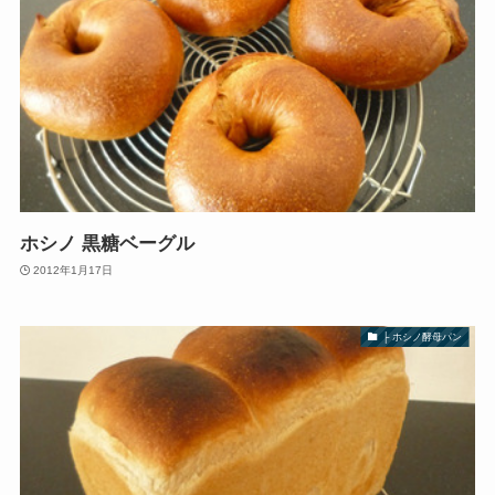
ホシノ 黒糖ベーグル
2012年1月17日
├ ホシノ酵母パン