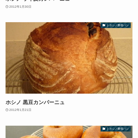
2012年1月30日
├ ホシノ酵母パン
ホシノ 黒豆カンパーニュ
2012年1月21日
├ ホシノ酵母パン