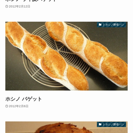
2012年2月12日
├ ホシノ酵母パン
ホシノ バゲット
2012年2月6日
├ ホシノ酵母パン