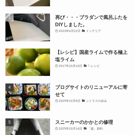
再び・・・プラダンで風呂ふたを
DIYしました。
2023年4月22日
インテリア
【レシピ】国産ライムで作る極上
塩ライム
2017年10月14日
└ レシピ
ブログサイトのリニューアルに寄
せて
2025年10月6日
シトラスの歩み
スニーカーのかかとの修理
2025年10月14日
「超」節約