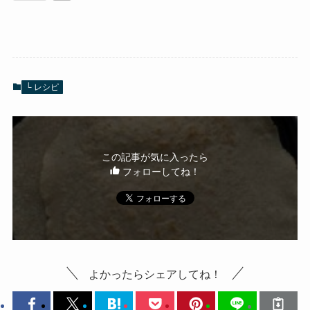
└ レシピ
この記事が気に入ったら
フォローしてね！
よかったらシェアしてね！