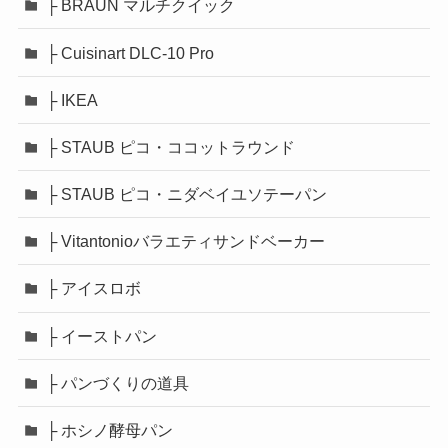
├ BRAUN マルチクイック
├ Cuisinart DLC-10 Pro
├ IKEA
├ STAUB ピコ・ココットラウンド
├ STAUB ピコ・ニダベイユソテーパン
├ Vitantonioバラエティサンドベーカー
├ アイスロボ
├ イーストパン
├ パンづくりの道具
├ ホシノ酵母パン