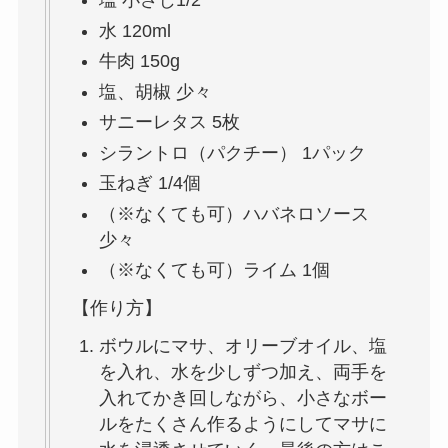
塩 小さじ1/2
水 120ml
牛肉 150g
塩、胡椒 少々
サニーレタス 5枚
シラントロ（パクチー） 1パック
玉ねぎ 1/4個
（※なくても可）ハバネロソース
少々
（※なくても可）ライム 1個
【作り方】
ボウルにマサ、オリーブオイル、塩
を入れ、水を少しずつ加え、両手を
入れてかき回しながら、小さなボー
ルをたくさん作るようにしてマサに