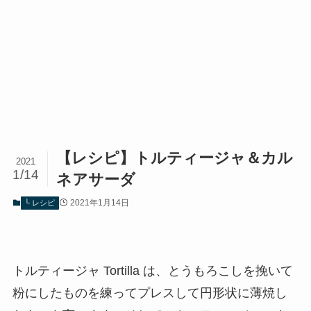
【レシピ】トルティージャ＆カル
2021
1/14
ネアサーダ
2021年1月14日
└ レシピ
トルティージャ Tortilla は、とうもろこしを挽いて
粉にしたものを練ってプレスして円形状に薄焼し