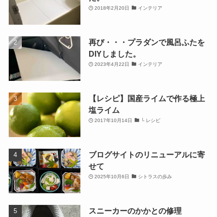
2018年2月20日
インテリア
再び・・・プラダンで風呂ふたを
DIYしました。
2023年4月22日
インテリア
【レシピ】国産ライムで作る極上
塩ライム
2017年10月14日
└ レシピ
ブログサイトのリニューアルに寄
せて
2025年10月6日
シトラスの歩み
スニーカーのかかとの修理