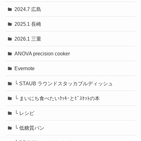
2024.7 広島
2025.1 長崎
2026.1 三重
ANOVA precision cooker
Evernote
└ STAUB ラウンドスタッカブルディッシュ
└ まいにち食べたいｸｯｷｰとﾋﾞｽｹｯﾄの本
└ レシピ
└ 低糖質パン