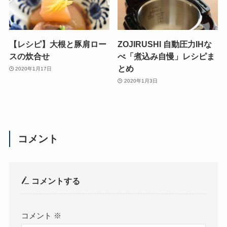
【レシピ】大根と豚肩ロー
ZOJIRUSHI 自動圧力IHな
スの炊合せ
べ「煮込み自慢」レシピま
とめ
2020年1月17日
2020年1月3日
コメント
コメントする
コメント
※