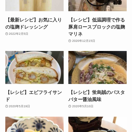
【最新レシピ】お気に入り
【レシピ】低温調理で作る
の塩麹ドレッシング
豚肩ロースブロックの塩麹
マリネ
2022年2月5日
2020年12月15日
【レシピ】エビフライサン
【レシピ】蛍烏賊のパスタ
ド
バター醤油風味
2020年5月19日
2020年5月10日