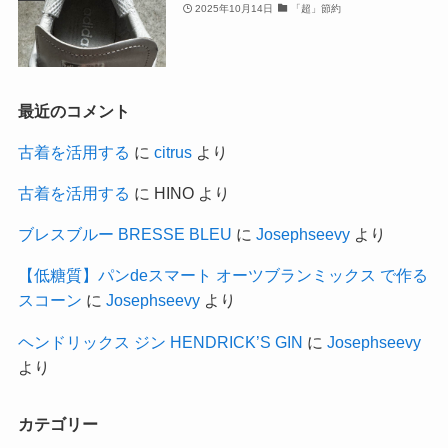
2025年10月14日
「超」節約
最近のコメント
古着を活用する
に
citrus
より
古着を活用する
に
HINO
より
ブレスブルー BRESSE BLEU
に
Josephseevy
より
【低糖質】パンdeスマート オーツブランミックス で作る
スコーン
に
Josephseevy
より
ヘンドリックス ジン HENDRICK’S GIN
に
Josephseevy
より
カテゴリー