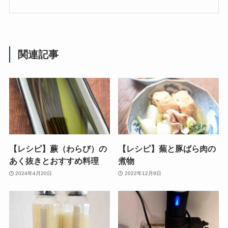
関連記事
【レシピ】蕨（わらび）の
【レシピ】蕪と豚ばら肉の
あく抜きとおすすめ料理
煮物
2024年4月20日
2022年12月9日