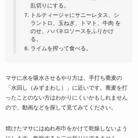
乱切りにする。
トルティージャにサニーレタス、シ
ラントロ、玉ねぎ、トマト、牛肉 を
のせ、ハバネロソースをふりかけ
る。
ライムを搾って食べる。
マサに水を吸水させるやり方は、手打ち蕎麦の
「水回し（みずまわし）」に近いです。蕎麦を打
ったことのない方はわかりにくいかもしれません
ので、動画などを探して見てみてください。
焼けたマサにはぬれ布巾をかけて乾燥しないよう