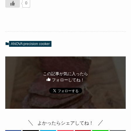
0
ANOVA precision cooker
この記事が気に入ったら
フォローしてね！
よかったらシェアしてね！