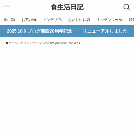
食生活日記
食生活
お買い物
インテリア
おいしいお店
キッチンツール
時
2025.10.6 ブログ開設20周年記念 リニューアルしました
ホーム
キッチンツール
ANOVA precision cooker