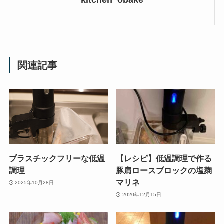
kitchen_obake
関連記事
プラスチックフリーな低温
【レシピ】低温調理で作る
調理
豚肩ロースブロックの塩麹
マリネ
2025年10月28日
2020年12月15日