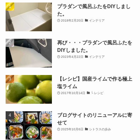
プラダンで風呂ふたをDIYしまし
た。
2018年2月20日
インテリア
再び・・・プラダンで風呂ふたを
DIYしました。
2023年4月22日
インテリア
【レシピ】国産ライムで作る極上
塩ライム
2017年10月14日
└ レシピ
ブログサイトのリニューアルに寄
せて
2025年10月6日
シトラスの歩み