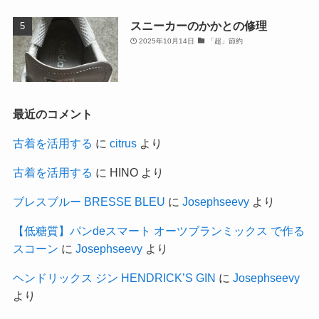
スニーカーのかかとの修理
2025年10月14日
「超」節約
最近のコメント
古着を活用する
に
citrus
より
古着を活用する
に
HINO
より
ブレスブルー BRESSE BLEU
に
Josephseevy
より
【低糖質】パンdeスマート オーツブランミックス で作る
スコーン
に
Josephseevy
より
ヘンドリックス ジン HENDRICK’S GIN
に
Josephseevy
より