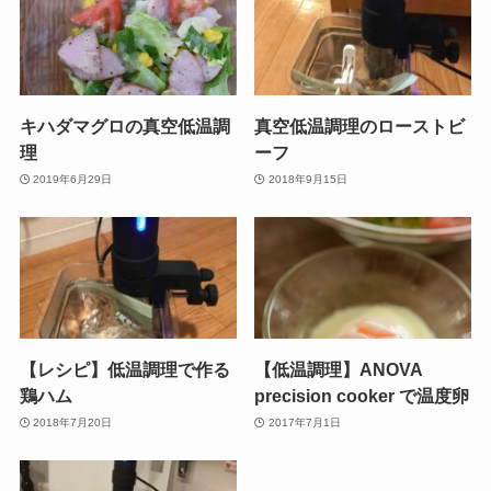
キハダマグロの真空低温調
真空低温調理のローストビ
理
ーフ
2019年6月29日
2018年9月15日
【レシピ】低温調理で作る
【低温調理】ANOVA
鶏ハム
precision cooker で温度卵
2018年7月20日
2017年7月1日