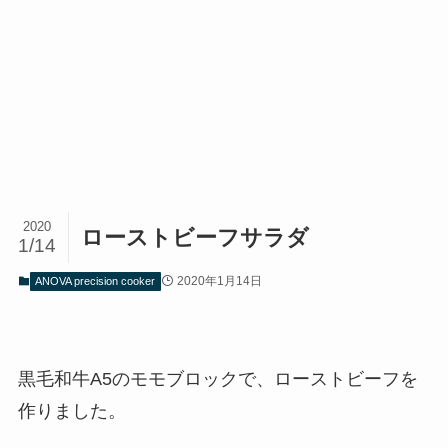
2020
ローストビーフサラダ
1/14
2020年1月14日
ANOVA precision cooker
黒毛和牛A5のモモブロックで、ローストビーフを
作りました。