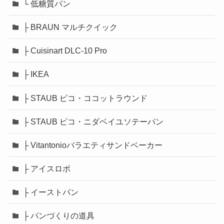
└ 低糖質パン
├ BRAUN マルチクイック
├ Cuisinart DLC-10 Pro
├ IKEA
├ STAUB ピコ・ココットラウンド
├ STAUB ピコ・ニダベイユソテーパン
├ Vitantonioバラエティサンドベーカー
├ アイスロボ
├ イーストパン
├ パンづくりの道具