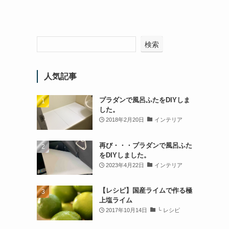
検索
人気記事
プラダンで風呂ふたをDIYしま
した。
2018年2月20日
インテリア
再び・・・プラダンで風呂ふた
をDIYしました。
2023年4月22日
インテリア
【レシピ】国産ライムで作る極
上塩ライム
2017年10月14日
└ レシピ