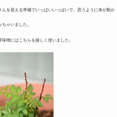
さんを迎える準備でいっぱいいっぱいで、思うように体が動か
っちゃいました。
芽味噌にはこちらを嬉しく使いました。