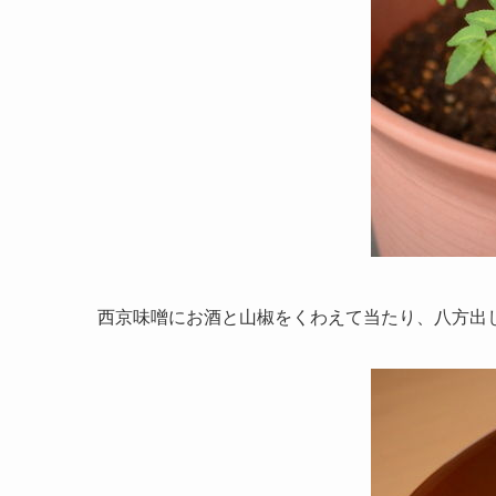
西京味噌にお酒と山椒をくわえて当たり、八方出し