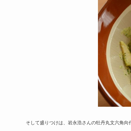
そして盛りつけは、岩永浩さんの牡丹丸文六角向付