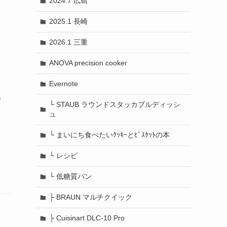
2024.7 広島
2025.1 長崎
2026.1 三重
ANOVA precision cooker
Evernote
%
└ STAUB ラウンドスタッカブルディッシ
ュ
└ まいにち食べたいｸｯｷｰとﾋﾞｽｹｯﾄの本
└ レシピ
└ 低糖質パン
├ BRAUN マルチクイック
├ Cuisinart DLC-10 Pro