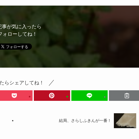
記事が気に入ったら
フォローしてね！
たらシェアしてね！
結局、さらしふきんが一番！