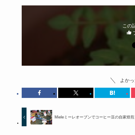
この
よかっ
Mieleミーレオーブンでコーヒー豆の自家焙煎