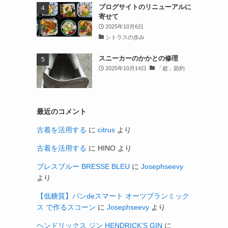
ブログサイトのリニューアルに
寄せて
2025年10月6日
シトラスの歩み
スニーカーのかかとの修理
2025年10月14日
「超」節約
最近のコメント
古着を活用する
に
citrus
より
古着を活用する
に
HINO
より
ブレスブルー BRESSE BLEU
に
Josephseevy
より
【低糖質】パンdeスマート オーツブランミック
ス で作るスコーン
に
Josephseevy
より
ヘンドリックス ジン HENDRICK’S GIN
に