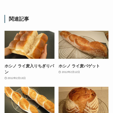
関連記事
ホシノ ライ麦入りちぎりパ
ホシノ ライ麦バゲット
ン
2012年2月12日
2012年2月13日