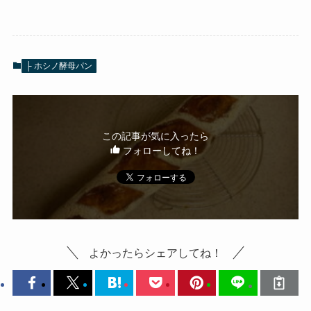
├ ホシノ酵母パン
この記事が気に入ったら
フォローしてね！
よかったらシェアしてね！