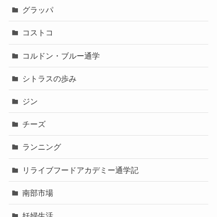
グラッパ
コストコ
コルドン・ブルー通学
シトラスの歩み
ジン
チーズ
ランニング
リライブフードアカデミー通学記
南部市場
妊婦生活