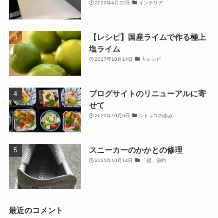
2023年4月22日
インテリア
【レシピ】国産ライムで作る極上
塩ライム
2017年10月14日
└ レシピ
ブログサイトのリニューアルに寄
せて
2025年10月6日
シトラスの歩み
スニーカーのかかとの修理
2025年10月14日
「超」節約
最近のコメント