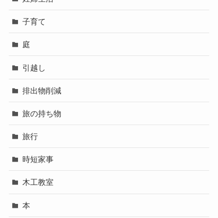
子育て
庭
引越し
排出物削減
旅の持ち物
旅行
時短家事
木工教室
本