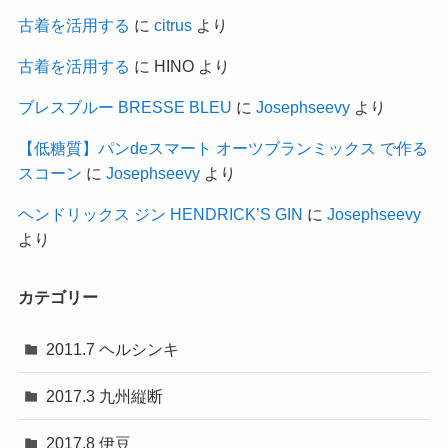
古着を活用する
に
citrus
より
古着を活用する
に
HINO
より
ブレスブルー BRESSE BLEU
に
Josephseevy
より
【低糖質】パンdeスマート オーツブランミックス で作る
スコーン
に
Josephseevy
より
ヘンドリックス ジン HENDRICK’S GIN
に
Josephseevy
より
カテゴリー
2011.7 ヘルシンキ
2017.3 九州縦断
2017.8 伊豆