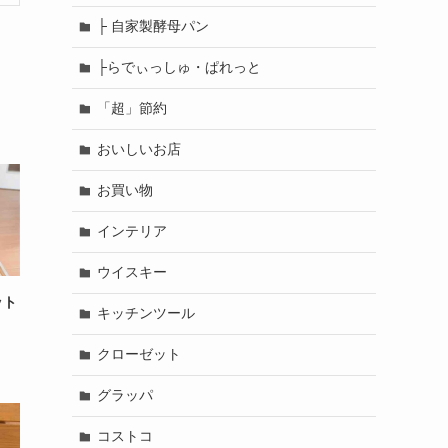
├ 自家製酵母パン
├らでぃっしゅ・ぱれっと
「超」節約
おいしいお店
お買い物
インテリア
ウイスキー
ット
キッチンツール
クローゼット
グラッパ
コストコ