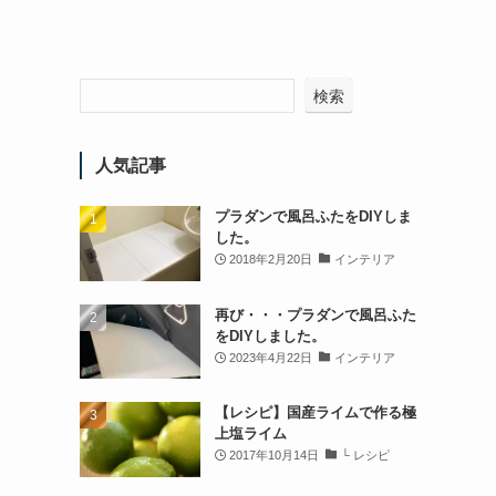
検索
人気記事
プラダンで風呂ふたをDIYしま
した。
2018年2月20日
インテリア
再び・・・プラダンで風呂ふた
をDIYしました。
2023年4月22日
インテリア
【レシピ】国産ライムで作る極
上塩ライム
2017年10月14日
└ レシピ