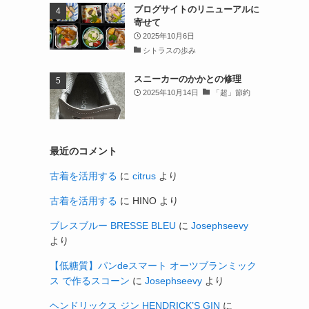
ブログサイトのリニューアルに
寄せて
2025年10月6日
シトラスの歩み
スニーカーのかかとの修理
2025年10月14日
「超」節約
最近のコメント
古着を活用する
に
citrus
より
古着を活用する
に
HINO
より
ブレスブルー BRESSE BLEU
に
Josephseevy
より
【低糖質】パンdeスマート オーツブランミック
ス で作るスコーン
に
Josephseevy
より
ヘンドリックス ジン HENDRICK’S GIN
に