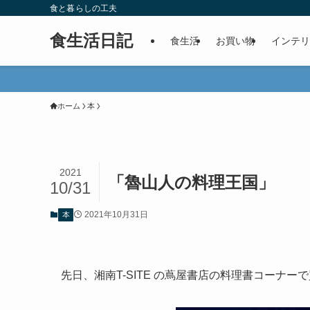
食と暮らしの工夫
食生活日記
食生活
お買い物
インテリ
ホーム
本
2021
「魯山人の料理王国」
10/31
2021年10月31日
本
先日、湘南T-SITE の蔦屋書店の料理書コーナー