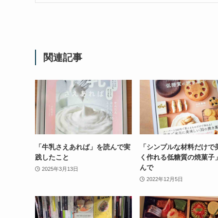
関連記事
「牛乳さえあれば」を読んで実
「シンプルな材料だけで
践したこと
く作れる低糖質の焼菓子
んで
2025年3月13日
2022年12月5日