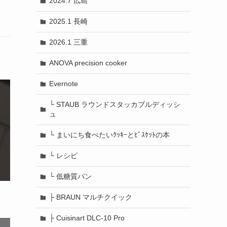
2024.7 広島
2025.1 長崎
2026.1 三重
ANOVA precision cooker
Evernote
└ STAUB ラウンドスタッカブルディッシ
ュ
└ まいにち食べたいｸｯｷｰとﾋﾞｽｹｯﾄの本
└ レシピ
└ 低糖質パン
├ BRAUN マルチクイック
├ Cuisinart DLC-10 Pro