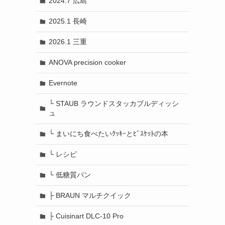
2024.7 広島
2025.1 長崎
2026.1 三重
ANOVA precision cooker
Evernote
└ STAUB ラウンドスタッカブルディッシ
ュ
└ まいにち食べたいｸｯｷｰとﾋﾞｽｹｯﾄの本
└ レシピ
└ 低糖質パン
├ BRAUN マルチクイック
├ Cuisinart DLC-10 Pro