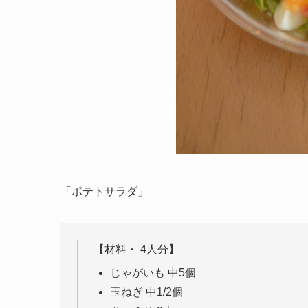
「ポテトサラダ」
【材料・ 4人分】
じゃがいも 中5個
玉ねぎ 中1/2個