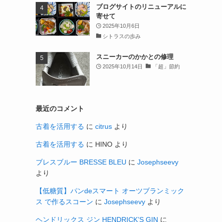
ブログサイトのリニューアルに
寄せて
2025年10月6日
シトラスの歩み
スニーカーのかかとの修理
2025年10月14日
「超」節約
最近のコメント
古着を活用する
に
citrus
より
古着を活用する
に
HINO
より
ブレスブルー BRESSE BLEU
に
Josephseevy
より
【低糖質】パンdeスマート オーツブランミック
ス で作るスコーン
に
Josephseevy
より
ヘンドリックス ジン HENDRICK’S GIN
に