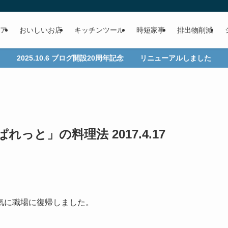
ア
おいしいお店
キッチンツール
時短家事
排出物削減
2025.10.6 ブログ開設20周年記念 リニューアルしました
と」の料理法 2017.4.17
気に職場に復帰しました。