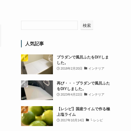
検索
人気記事
プラダンで風呂ふたをDIYしま
。
した。
2018年2月20日
インテリア
再び・・・プラダンで風呂ふた
をDIYしました。
2023年4月22日
インテリア
【レシピ】国産ライムで作る極
上塩ライム
2017年10月14日
└ レシピ