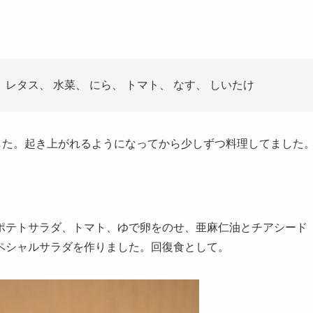
 レタス、 水菜、 にら、 トマト、 なす、 しいたけ
した。起き上がれるようになってから少しずつ料理してました
。
ポテトサラダ、トマト、ゆで卵をのせ、亜麻仁油とチアシード
ペシャルサラダを作りました。回復食として。