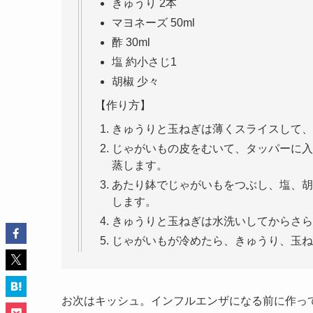
きゅうり 2本
マヨネーズ 50ml
酢 30ml
塩 約小さじ1
胡椒 少々
【作り方】
きゅうりと玉ねぎは薄くスライスして、
じゃがいもの皮をむいて、タッパーに入
蒸します。
あたり鉢でじゃがいもをつぶし、塩、胡
します。
きゅうりと玉ねぎは水洗いしてからさら
じゃがいもが冷めたら、きゅうり、玉ね
お次はキッシュ。インフルエンザになる前に作っ