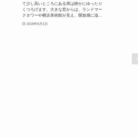
て少し高いところにある席は静かにゆったり
くつろげます。大きな窓からは、ランドマー
クタワーや横浜美術館が見え、開放感に溢...
2018年6月1日