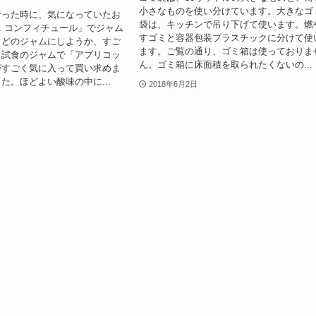
小さなものを使い分けています。大きなゴ
行った時に、気になっていたお
袋は、キッチンで吊り下げて使います。燃
 コンフィチュール」でジャム
すゴミと容器包装プラスチックに分けて使
。どのジャムにしようか、すご
ます。ご覧の通り、ゴミ箱は使っておりま
。試食のジャムで「アプリコッ
ん。ゴミ箱に床面積を取られたくないの...
がすごく気に入って買い求めま
た。ほどよい酸味の中に...
2018年6月2日