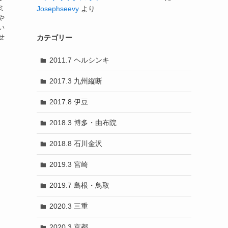
ミ
Josephseevy
より
や
い
せ
カテゴリー
2011.7 ヘルシンキ
2017.3 九州縦断
2017.8 伊豆
2018.3 博多・由布院
2018.8 石川金沢
2019.3 宮崎
2019.7 島根・鳥取
2020.3 三重
2020.3 京都