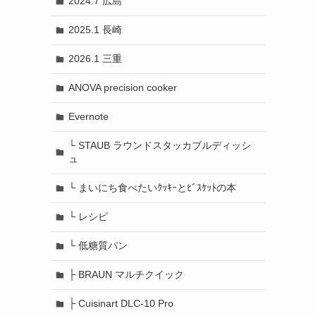
2024.7 広島
2025.1 長崎
2026.1 三重
ANOVA precision cooker
Evernote
└ STAUB ラウンドスタッカブルディッシ
ュ
└ まいにち食べたいｸｯｷｰとﾋﾞｽｹｯﾄの本
└ レシピ
└ 低糖質パン
├ BRAUN マルチクイック
├ Cuisinart DLC-10 Pro