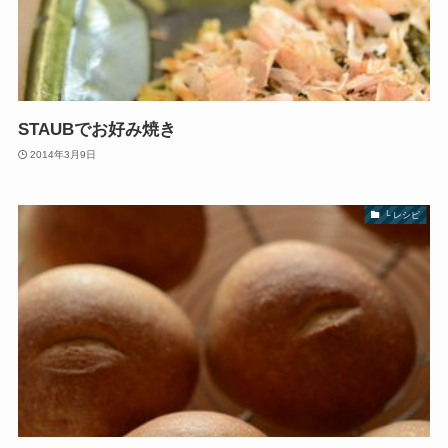
STAUBでお好み焼き
2014年3月9日
└ レシピ