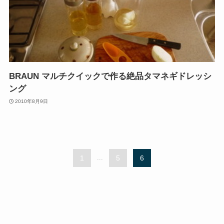
BRAUN マルチクイックで作る絶品タマネギドレッシ
ング
2010年8月9日
1
...
5
6