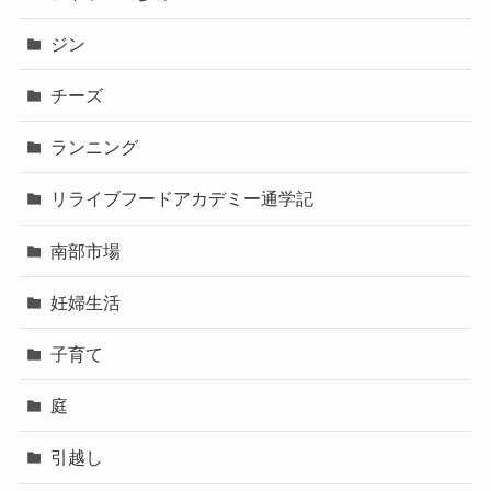
ジン
チーズ
ランニング
リライブフードアカデミー通学記
南部市場
妊婦生活
子育て
庭
引越し