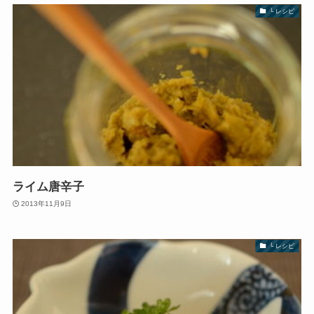
└ レシピ
ライム唐辛子
2013年11月9日
└ レシピ