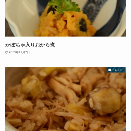
かぼちゃ入りおから煮
2013年11月7日
└ レシピ