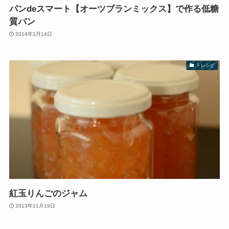
パンdeスマート【オーツブランミックス】で作る低糖
質パン
2014年1月14日
└ レシピ
紅玉りんごのジャム
2013年11月19日