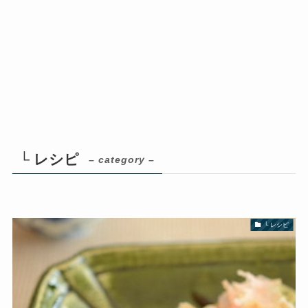
└ レシピ
– category –
└ レシピ