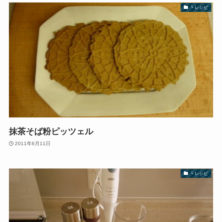
└ レシピ
抹茶そば粉ピッツェル
2011年6月11日
└ レシピ