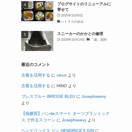
ブログサイトのリニューアルに
寄せて
2025年10月6日
シトラスの歩み
スニーカーのかかとの修理
2025年10月14日
「超」節約
最近のコメント
古着を活用する
に
citrus
より
古着を活用する
に
HINO
より
ブレスブルー BRESSE BLEU
に
Josephseevy
より
【低糖質】パンdeスマート オーツブランミック
ス で作るスコーン
に
Josephseevy
より
ヘンドリックス ジン HENDRICK’S GIN
に