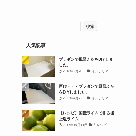
検索
人気記事
プラダンで風呂ふたをDIYしま
した。
2018年2月20日
インテリア
再び・・・プラダンで風呂ふた
をDIYしました。
2023年4月22日
インテリア
【レシピ】国産ライムで作る極
上塩ライム
2017年10月14日
└ レシピ