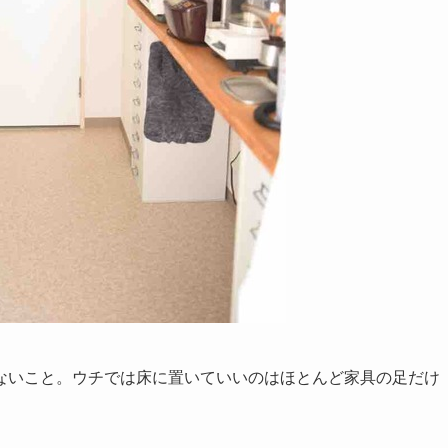
ないこと。ウチでは床に置いていいのはほとんど家具の足だけ