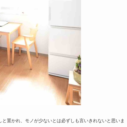
しと置かれ、モノが少ないとは必ずしも言いきれないと思いま