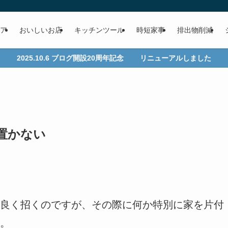
ア
おいしいお店
キッチンツール
時短家事
排出物削減
2025.10.6 ブログ開設20周年記念 リニューアルしました
置かない
良く招くのですが、その際に何か特別に家を片付
。