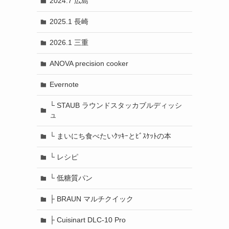
2024.7 広島
2025.1 長崎
2026.1 三重
ANOVA precision cooker
Evernote
└ STAUB ラウンドスタッカブルディッシ
ュ
└ まいにち食べたいｸｯｷｰとﾋﾞｽｹｯﾄの本
└ レシピ
└ 低糖質パン
├ BRAUN マルチクイック
├ Cuisinart DLC-10 Pro