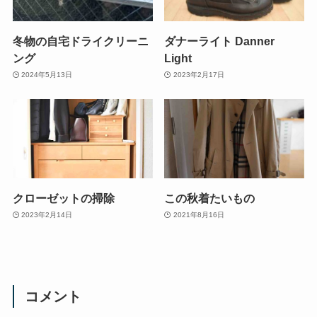
冬物の自宅ドライクリーニ
ダナーライト Danner
ング
Light
2024年5月13日
2023年2月17日
クローゼットの掃除
この秋着たいもの
2023年2月14日
2021年8月16日
コメント