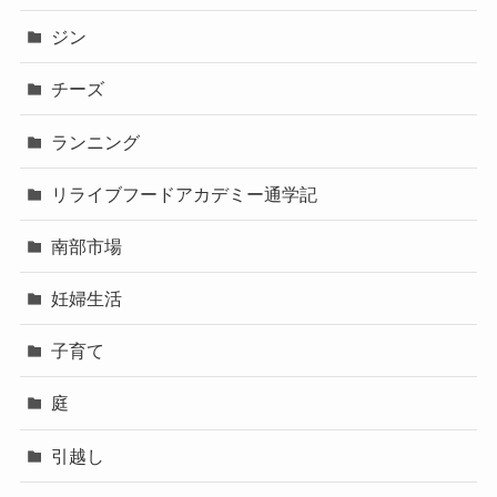
ジン
チーズ
ランニング
リライブフードアカデミー通学記
南部市場
妊婦生活
子育て
庭
引越し