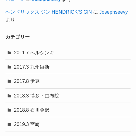
ヘンドリックス ジン HENDRICK’S GIN
に
Josephseevy
より
カテゴリー
2011.7 ヘルシンキ
2017.3 九州縦断
2017.8 伊豆
2018.3 博多・由布院
2018.8 石川金沢
2019.3 宮崎