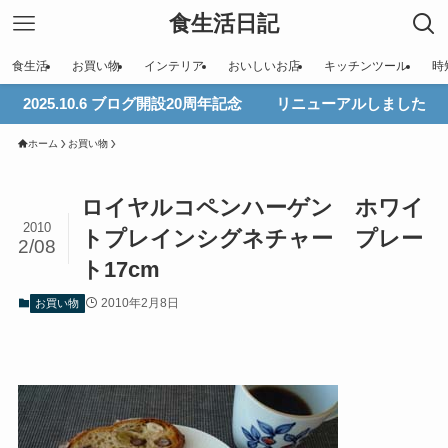
食生活日記
食生活
お買い物
インテリア
おいしいお店
キッチンツール
時
2025.10.6 ブログ開設20周年記念 リニューアルしました
ホーム
お買い物
ロイヤルコペンハーゲン ホワイ
2010
トプレインシグネチャー プレー
2/08
ト17cm
2010年2月8日
お買い物