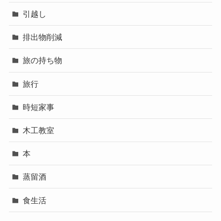
引越し
排出物削減
旅の持ち物
旅行
時短家事
木工教室
本
蒸留酒
食生活