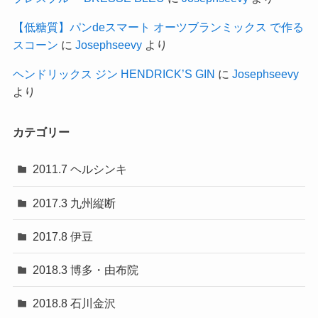
【低糖質】パンdeスマート オーツブランミックス で作る
スコーン
に
Josephseevy
より
ヘンドリックス ジン HENDRICK’S GIN
に
Josephseevy
より
カテゴリー
2011.7 ヘルシンキ
2017.3 九州縦断
2017.8 伊豆
2018.3 博多・由布院
2018.8 石川金沢