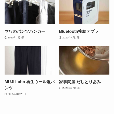
マワのパンツハンガー
Bluetooth接続テプラ
2025年7月3日
2025年4月2日
MUJI Labo 再生ウール混パ
家事問屋 だしとりあみ
ンツ
2025年3月12日
2025年3月25日