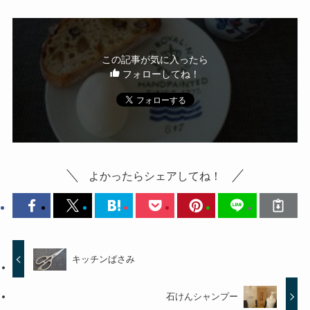
この記事が気に入ったら
フォローしてね！
よかったらシェアしてね！
キッチンばさみ
石けんシャンプー