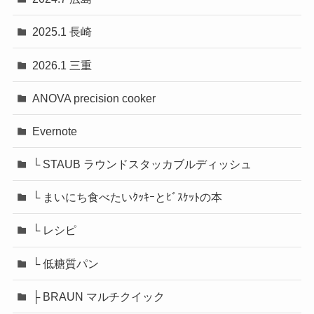
2025.1 長崎
2026.1 三重
ANOVA precision cooker
Evernote
└ STAUB ラウンドスタッカブルディッシュ
└ まいにち食べたいｸｯｷｰとﾋﾞｽｹｯﾄの本
└ レシピ
└ 低糖質パン
├ BRAUN マルチクイック