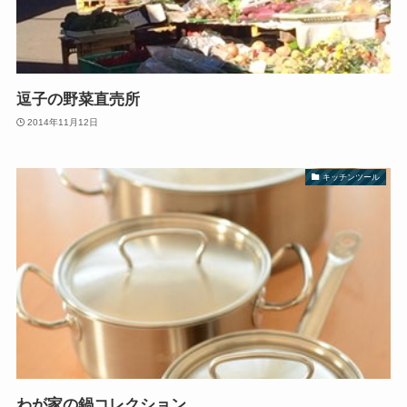
逗子の野菜直売所
2014年11月12日
キッチンツール
わが家の鍋コレクション