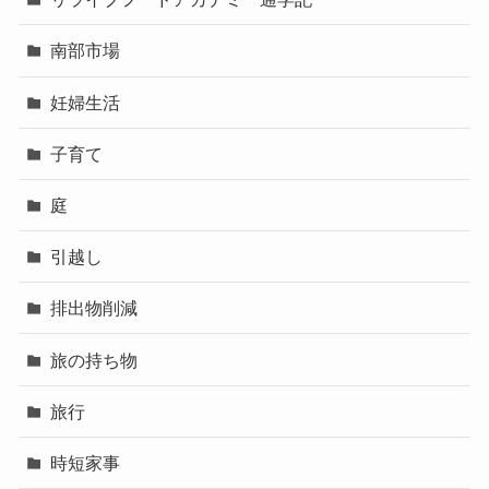
南部市場
妊婦生活
子育て
庭
引越し
排出物削減
旅の持ち物
旅行
時短家事