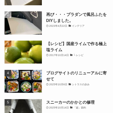
再び・・・プラダンで風呂ふたを
DIYしました。
2023年4月22日
インテリア
【レシピ】国産ライムで作る極上
塩ライム
2017年10月14日
└ レシピ
ブログサイトのリニューアルに寄
せて
2025年10月6日
シトラスの歩み
スニーカーのかかとの修理
2025年10月14日
「超」節約