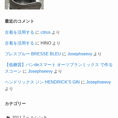
最近のコメント
古着を活用する
に
citrus
より
古着を活用する
に
HINO
より
ブレスブルー BRESSE BLEU
に
Josephseevy
より
【低糖質】パンdeスマート オーツブランミックス で作る
スコーン
に
Josephseevy
より
ヘンドリックス ジン HENDRICK’S GIN
に
Josephseevy
より
カテゴリー
2011.7 ヘルシンキ