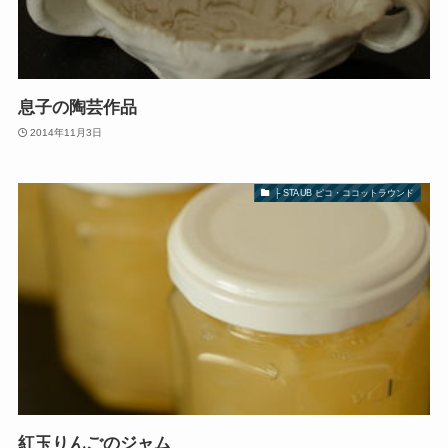
息子の陶芸作品
2014年11月3日
├ STAUB ピコ・ココットラウンド
紅玉りんごのジャム