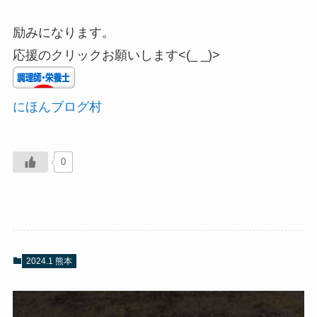
励みになります。
応援のクリックお願いします<(_ _)>
にほんブログ村
0
2024.1 熊本