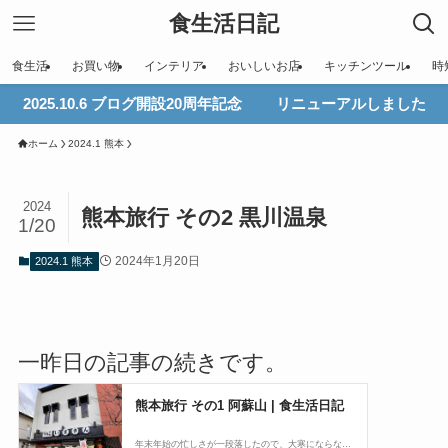
食生活日記
食生活
お買い物
インテリア
おいしいお店
キッチンツール
時
2025.10.6 ブログ開設20周年記念 リニューアルしました
ホーム
2024.1 熊本
2024
熊本旅行 その2 黒川温泉
1/20
2024年1月20日
2024.1 熊本
一昨日の記事の続きです。