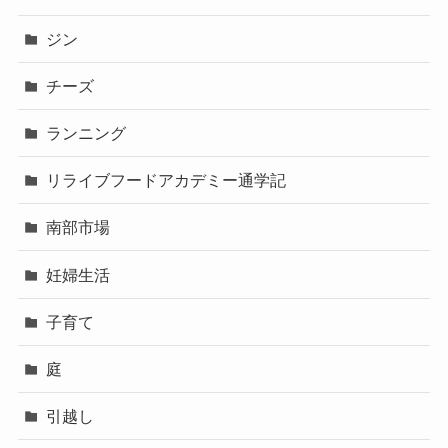
ジン
チーズ
ランニング
リライブフードアカデミー通学記
南部市場
妊婦生活
子育て
庭
引越し