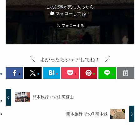
この記事が気に入ったら
フォローしてね！
よかったらシェアしてね！
熊本旅行 その1 阿蘇山
熊本旅行 その3 熊本城