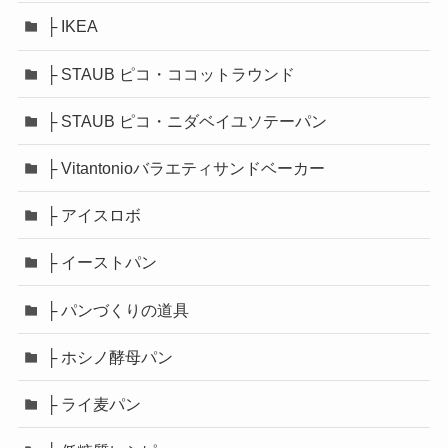
├ IKEA
├ STAUB ピコ・ココットラウンド
├ STAUB ピコ・ニダベイユソテーパン
├ Vitantonioバラエティサンドベーカー
├ アイスロボ
├ イーストパン
├ パンづくりの道具
├ ホシノ酵母パン
├ ライ麦パン