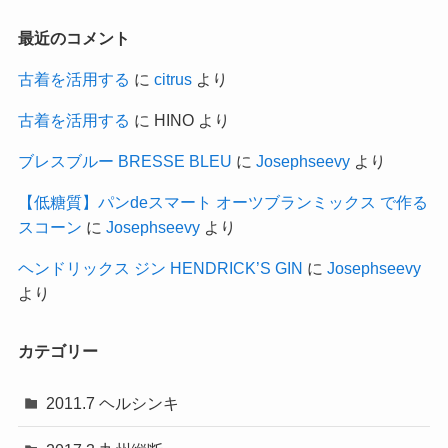
最近のコメント
古着を活用する
に
citrus
より
古着を活用する
に
HINO
より
ブレスブルー BRESSE BLEU
に
Josephseevy
より
【低糖質】パンdeスマート オーツブランミックス で作る
スコーン
に
Josephseevy
より
ヘンドリックス ジン HENDRICK’S GIN
に
Josephseevy
より
カテゴリー
2011.7 ヘルシンキ