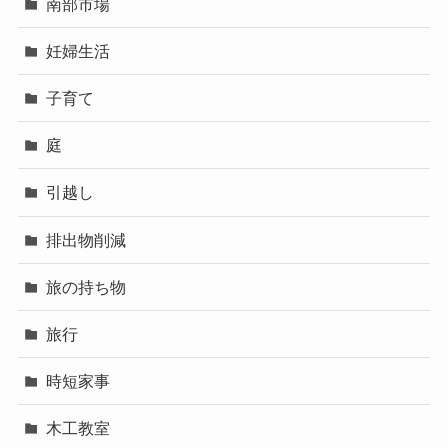
南部市場
妊婦生活
子育て
庭
引越し
排出物削減
旅の持ち物
旅行
時短家事
木工教室