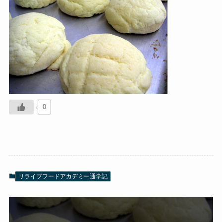
0
リライブフードアカデミー通学記