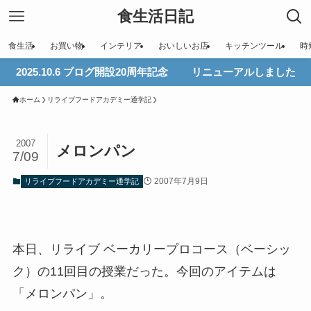
食生活日記
食生活
お買い物
インテリア
おいしいお店
キッチンツール
時
2025.10.6 ブログ開設20周年記念 リニューアルしました
ホーム
リライブフードアカデミー通学記
2007
メロンパン
7/09
2007年7月9日
リライブフードアカデミー通学記
本日、リライブ ベーカリープロコース（ベーシッ
ク）の11回目の授業だった。今回のアイテムは
「メロンパン」。