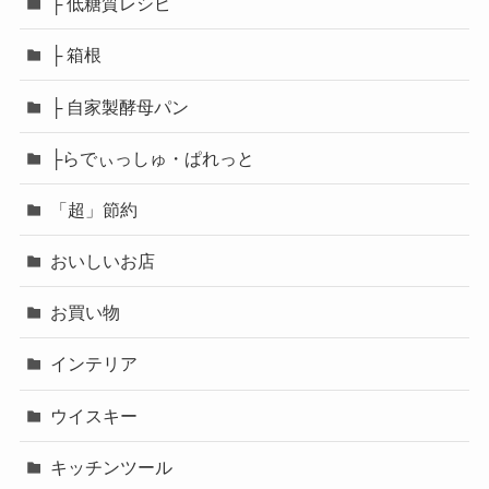
├ 低糖質レシピ
├ 箱根
├ 自家製酵母パン
├らでぃっしゅ・ぱれっと
「超」節約
おいしいお店
お買い物
インテリア
ウイスキー
キッチンツール