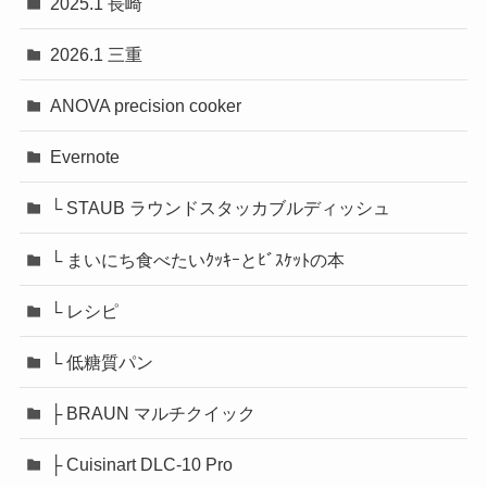
2025.1 長崎
2026.1 三重
ANOVA precision cooker
Evernote
└ STAUB ラウンドスタッカブルディッシュ
└ まいにち食べたいｸｯｷｰとﾋﾞｽｹｯﾄの本
└ レシピ
└ 低糖質パン
├ BRAUN マルチクイック
├ Cuisinart DLC-10 Pro