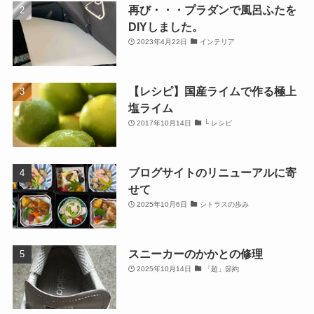
再び・・・プラダンで風呂ふたを
DIYしました。
2023年4月22日
インテリア
【レシピ】国産ライムで作る極上
塩ライム
2017年10月14日
└ レシピ
ブログサイトのリニューアルに寄
せて
2025年10月6日
シトラスの歩み
スニーカーのかかとの修理
2025年10月14日
「超」節約