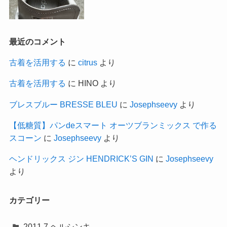
最近のコメント
古着を活用する
に
citrus
より
古着を活用する
に
HINO
より
ブレスブルー BRESSE BLEU
に
Josephseevy
より
【低糖質】パンdeスマート オーツブランミックス で作る
スコーン
に
Josephseevy
より
ヘンドリックス ジン HENDRICK’S GIN
に
Josephseevy
より
カテゴリー
2011.7 ヘルシンキ