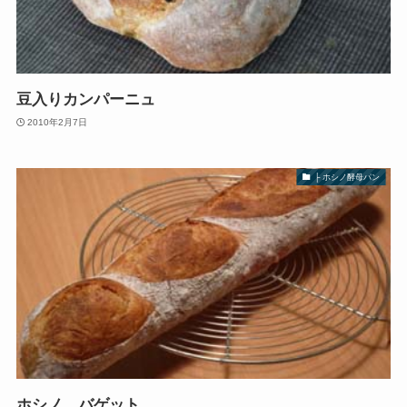
豆入りカンパーニュ
2010年2月7日
├ ホシノ酵母パン
ホシノ バゲット