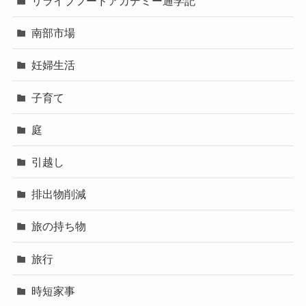
リライブフードアカデミー通学記
南部市場
妊婦生活
子育て
庭
引越し
排出物削減
旅の持ち物
旅行
時短家事