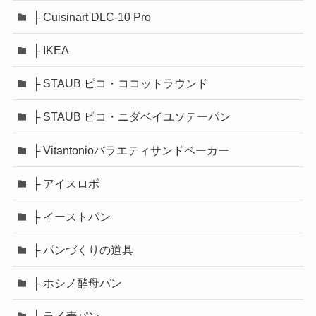
├ Cuisinart DLC-10 Pro
├ IKEA
├ STAUB ピコ・ココットラウンド
├ STAUB ピコ・ニダベイユソテーパン
├ Vitantonioバラエティサンドベーカー
├ アイスロボ
├ イーストパン
├ パンづくりの道具
├ ホシノ酵母パン