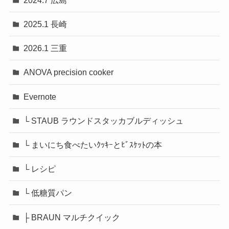
2025.1 長崎
2026.1 三重
ANOVA precision cooker
Evernote
└ STAUB ラウンドスタッカブルディッシュ
└ まいにち食べたいｸｯｷｰとﾋﾞｽｹｯﾄの本
└ レシピ
└ 低糖質パン
├ BRAUN マルチクイック