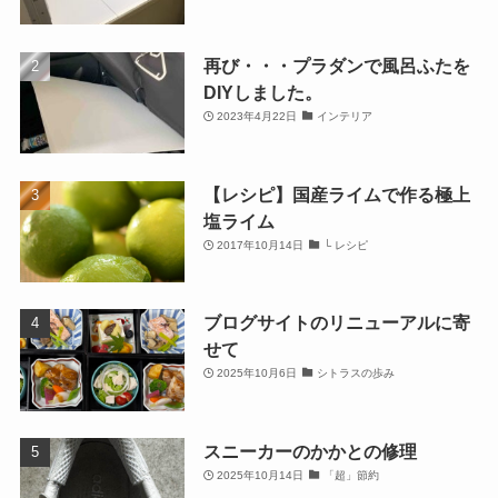
再び・・・プラダンで風呂ふたを
DIYしました。
2023年4月22日
インテリア
【レシピ】国産ライムで作る極上
塩ライム
2017年10月14日
└ レシピ
ブログサイトのリニューアルに寄
せて
2025年10月6日
シトラスの歩み
スニーカーのかかとの修理
2025年10月14日
「超」節約