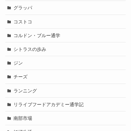
グラッパ
コストコ
コルドン・ブルー通学
シトラスの歩み
ジン
チーズ
ランニング
リライブフードアカデミー通学記
南部市場