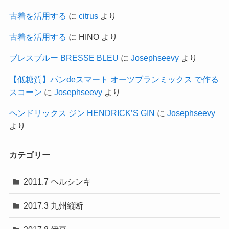
古着を活用する
に
citrus
より
古着を活用する
に
HINO
より
ブレスブルー BRESSE BLEU
に
Josephseevy
より
【低糖質】パンdeスマート オーツブランミックス で作る
スコーン
に
Josephseevy
より
ヘンドリックス ジン HENDRICK’S GIN
に
Josephseevy
より
カテゴリー
2011.7 ヘルシンキ
2017.3 九州縦断