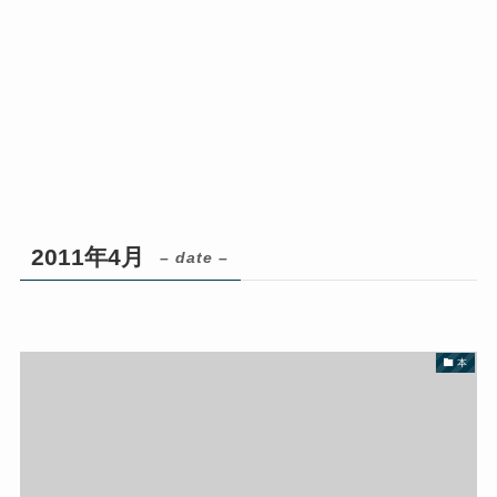
2011年4月
– date –
本