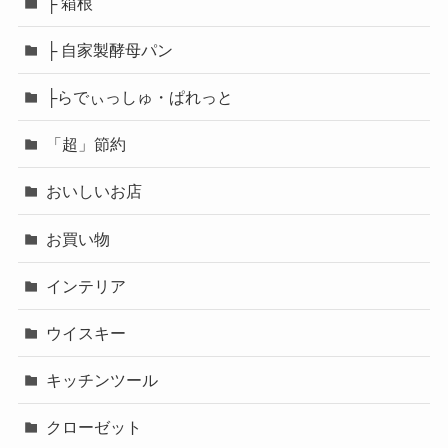
├ 箱根
├ 自家製酵母パン
├らでぃっしゅ・ぱれっと
「超」節約
おいしいお店
お買い物
インテリア
ウイスキー
キッチンツール
クローゼット