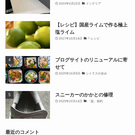
2023年4月22日
インテリア
【レシピ】国産ライムで作る極上
塩ライム
2017年10月14日
└ レシピ
ブログサイトのリニューアルに寄
せて
2025年10月6日
シトラスの歩み
スニーカーのかかとの修理
2025年10月14日
「超」節約
最近のコメント