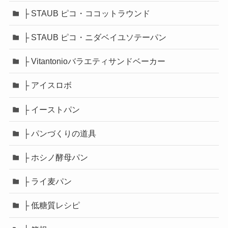
├ STAUB ピコ・ココットラウンド
├ STAUB ピコ・ニダベイユソテーパン
├ Vitantonioバラエティサンドベーカー
├ アイスロボ
├ イーストパン
├ パンづくりの道具
├ ホシノ酵母パン
├ ライ麦パン
├ 低糖質レシピ