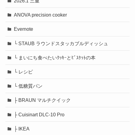
2026.1 三重
ANOVA precision cooker
Evernote
└ STAUB ラウンドスタッカブルディッシュ
└ まいにち食べたいｸｯｷｰとﾋﾞｽｹｯﾄの本
└ レシピ
└ 低糖質パン
├ BRAUN マルチクイック
├ Cuisinart DLC-10 Pro
├ IKEA