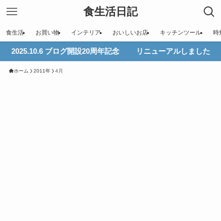
食生活日記
食生活
お買い物
インテリア
おいしいお店
キッチンツール
時
2025.10.6 ブログ開設20周年記念 リニューアルしました
ホーム
2011年
4月