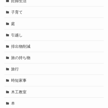
妊婦生活
子育て
庭
引越し
排出物削減
旅の持ち物
旅行
時短家事
木工教室
本