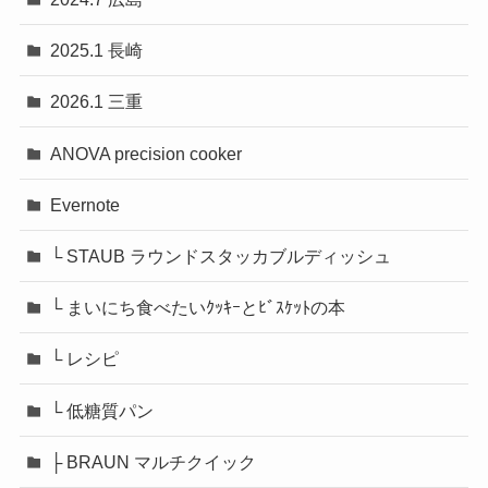
2025.1 長崎
2026.1 三重
ANOVA precision cooker
Evernote
└ STAUB ラウンドスタッカブルディッシュ
└ まいにち食べたいｸｯｷｰとﾋﾞｽｹｯﾄの本
└ レシピ
└ 低糖質パン
├ BRAUN マルチクイック