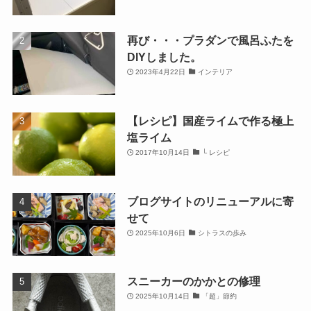
再び・・・プラダンで風呂ふたを
DIYしました。
2023年4月22日
インテリア
【レシピ】国産ライムで作る極上
塩ライム
2017年10月14日
└ レシピ
ブログサイトのリニューアルに寄
せて
2025年10月6日
シトラスの歩み
スニーカーのかかとの修理
2025年10月14日
「超」節約