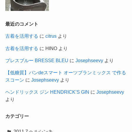
最近のコメント
古着を活用する
に
citrus
より
古着を活用する
に
HINO
より
ブレスブルー BRESSE BLEU
に
Josephseevy
より
【低糖質】パンdeスマート オーツブランミックス で作る
スコーン
に
Josephseevy
より
ヘンドリックス ジン HENDRICK’S GIN
に
Josephseevy
より
カテゴリー
2011.7 ヘルシンキ