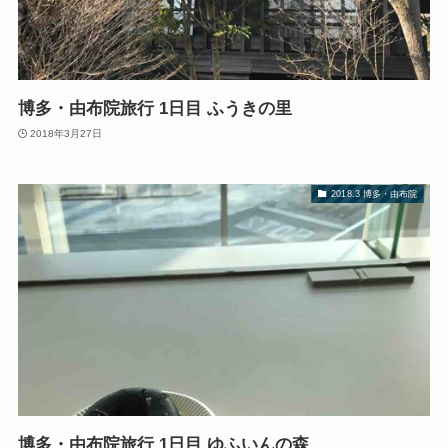
博多・由布院旅行 1日目 ふうきの里
2018年3月27日
2018.3 博多・由布院
博多・由布院旅行 1日目 ゆふいんの森