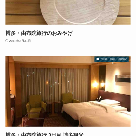
博多・由布院旅行のおみやげ
2018年3月31日
2018.3 博多・由布院
博多・由布院旅行 3日目 博多観光