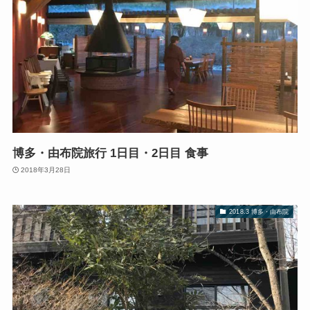
博多・由布院旅行 1日目・2日目 食事
2018年3月28日
2018.3 博多・由布院