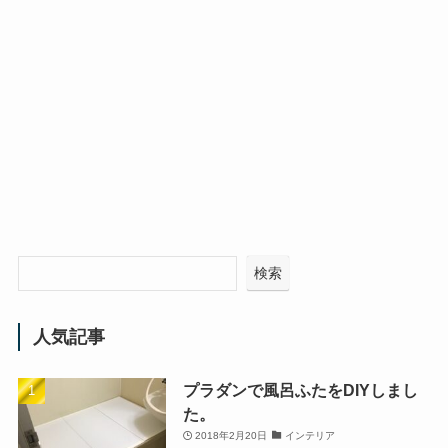
検索
人気記事
プラダンで風呂ふたをDIYしまし
た。
2018年2月20日
インテリア