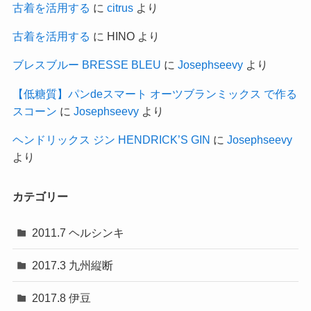
古着を活用する
に
citrus
より
古着を活用する
に
HINO
より
ブレスブルー BRESSE BLEU
に
Josephseevy
より
【低糖質】パンdeスマート オーツブランミックス で作る
スコーン
に
Josephseevy
より
ヘンドリックス ジン HENDRICK’S GIN
に
Josephseevy
より
カテゴリー
2011.7 ヘルシンキ
2017.3 九州縦断
2017.8 伊豆