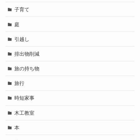
子育て
庭
引越し
排出物削減
旅の持ち物
旅行
時短家事
木工教室
本