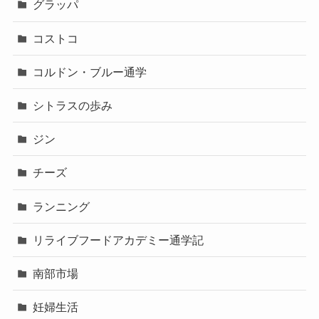
グラッパ
コストコ
コルドン・ブルー通学
シトラスの歩み
ジン
チーズ
ランニング
リライブフードアカデミー通学記
南部市場
妊婦生活