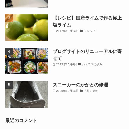
【レシピ】国産ライムで作る極上
塩ライム
2017年10月14日
└ レシピ
ブログサイトのリニューアルに寄
せて
2025年10月6日
シトラスの歩み
スニーカーのかかとの修理
2025年10月14日
「超」節約
最近のコメント